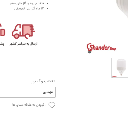
فاقد جیوه و گاز های مضر
12 ماه گارانتی تعویض
انتخاب رنگ نور
مهتابی
افزودن به علاقه مندی ها