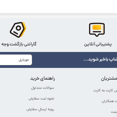
پشتیبانی آنلاین
گارانتی بازگشت وجه
اپ باخبر شوید...
شتریان
راهنمای خرید
سوالات متداول
ش کارت به کارت
نحوه ثبت سفارش
ت همکاران
رویه ارسال سفارش
یمت