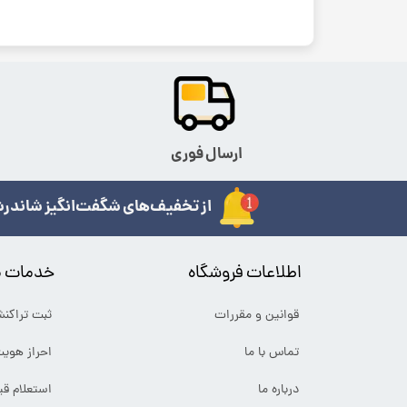
ارسال فوری
از تخفیف‌های شگفت‌انگیز شاندرش
اطلاعات فروشگاه
خدمات م
قوانین و مقررات
ثبت تراکن
تماس با ما
احراز هوی
درباره ما
استعلام ق