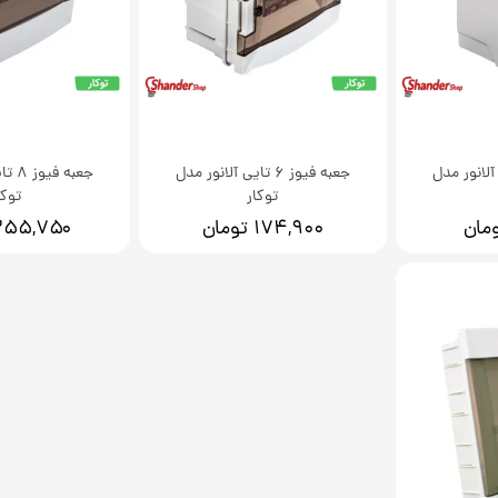
2 تایی آلانور مدل
جعبه فیوز 6 تایی آلانور مدل
جعبه 
توکار
توکا
۱۷۴,۹۰۰ تومان
۲۵۵,۷۵۰ توما