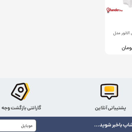
ز 24 تایی آلانور مدل
پشتیبانی آنلاین
گارانتی بازگشت وجه
اپ باخبر شوید...