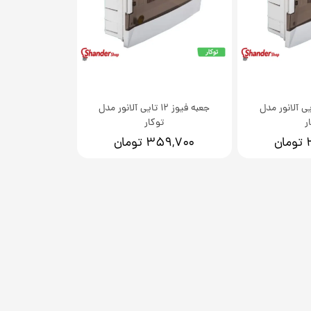
فیوز 8 تایی آلانور مدل
جعبه فیوز 12 تایی آلانور مدل
ر
توکار
ن
۳۵۹,۷۰۰ تومان