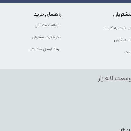
شتریان
راهنمای خرید
سوالات متداول
ش کارت به کارت
نحوه ثبت سفارش
ت همکاران
رویه ارسال سفارش
یمت
وسعت لاله زار