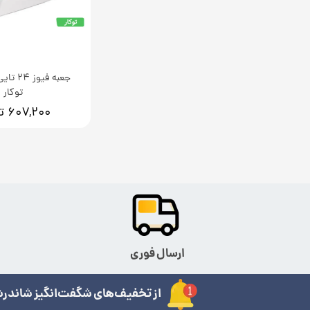
جعبه فیو
توکار
۶۰۷,۲۰۰ تومان
ارسال فوری
از تخفیف‌های شگفت‌انگیز شاندرش