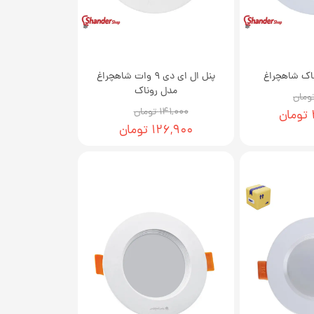
پنل ال ای دی 9 وات شاهچراغ
مدل روناک
۱۴۱,۰۰۰ تومان
۱۲۶,۹۰۰ تومان