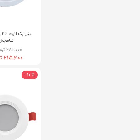
پنل
شاهچراغ
۶۸۴,۰۰۰ تومان
۶۱۵,۶۰۰ تومان
% 10 -