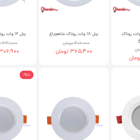
 بک لایت 24 وات روناک
پنل 18 وات روناک شاهچراغ
پنل 12 وات روناک شاهچراغ
۴۰۶,۰۰۰ تومان
۳۴۱,۰۰۰ تومان
۳۶۵,۴۰۰ تومان
۳۰۶,۹۰۰ تومان
%10-