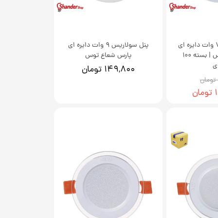
چراغ سولاریس 7 وات دایره ای
پنل سولاریس 9 وات دایره ای
پارس شعاع توس | بسته 100
پارس شعاع توس
ی
۱۴۹,۸۰۰ تومان
ن