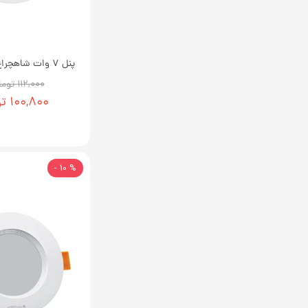
پنل 7 وات شاهچراغ مدل روناک
۱۱۲,۰۰۰ تومان
۱۰۰,۸۰۰ تومان
% 10 -