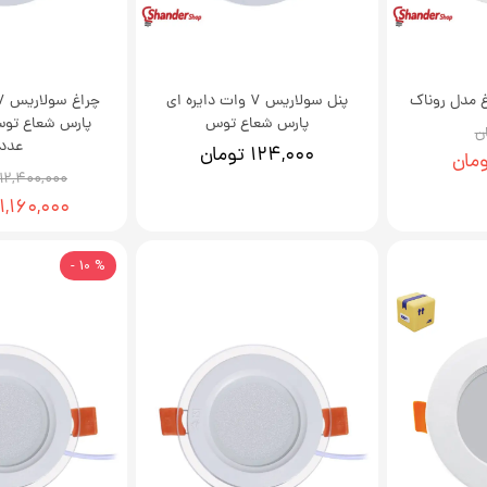
پنل سولاریس 7 وات دایره ای
پارس شعاع توس
عدد
۱۲۴,۰۰۰ تومان
۱۲,۴۰۰,۰۰۰ تومان
۱۱,۱۶۰,۰۰۰ توما
% 10 -