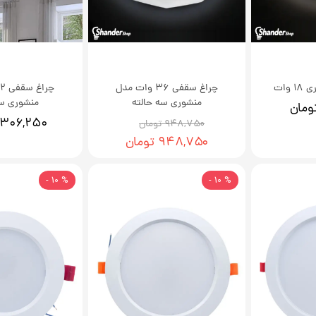
وات
چراغ سقفی 36 وات مدل
منشوری سه حالته
منشوری سه
۱,۳۰۶,۲۵۰ توم
۹۴۸,۷۵۰ تومان
۹۴۸,۷۵۰ تومان
% 10 -
% 10 -