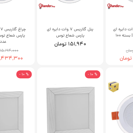
 سولاریس 9 وات دایره ای
پنل گلاریس 7 وات دایره ای
چ
پارس شعاع توس | بسته 100
پارس شعاع توس
عدد
۱۵۱,۹۴۰ تومان
۱۵,۱۹۴,۰۰۰ تومان
۱۴,۴۳۴,۳۰۰ تو
% 10 -
% 10 -