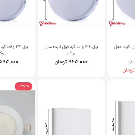
د فول لایت مدل
پنل 36 وات گرد فول لایت مدل
پنل 24 وات 
روکار
روکا
۹۲۵,۰۰۰ تومان
۵۹۵,۰۰۰ تومان
% 35 -