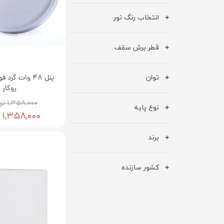
انتخاب رنگ نور
قطر برش سقف
توان
پنل 48 وات گر
روکار
۱,۳۵۸,۰۰۰ تومان
نوع پایه
۱,۳۵۸,۰۰۰ تومان
برند
کشور سازنده