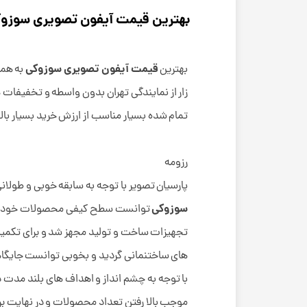
بهترین قیمت آیفون تصویری سوزوک
قیمت آیفون تصویری سوزوکی
بهترین
به همر
زار از نمایندگی تهران بدون واسطه و تخفیفات هی
تمام شده بسیار مناسب از ارزش خرید بسیار بال
رزومه
پارسیان تصویر با توجه به سابقه خوبی و طولانی
سوزوکی
توانست سطح کیفی محصولات خود را بسی
تجهیزات ساخت و تولید مجهز شد و برای تکمیل آ
های ساختنمانی گردید و بخوبی توانست جایگاه
با توجه به چشم انداز و اهداف های بلند مدت د
موجب بالا رفتن تعداد محصولات و در نهایت برای 