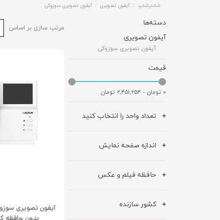
شاندرشاپ
آیفون تصویری
آیفون تصویری سوزوکی
دسته‌ها
مرتب سازی بر اساس
آیفون تصویری
آیفون تصویری سوزوکی
قیمت
۰ تومان - ۲,۴۵۱,۲۵۴ تومان
تعداد واحد را انتخاب کنید
اندازه صفحه نمایش
حافظه فیلم و عکس
کشور سازنده
بدون حافظه کد 3i