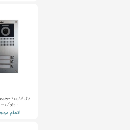
پنل آیفون تصویری
سوزوکی سری
اتمام موج