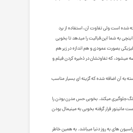
 شده است ولی تفاوت آن، استفاده از برد
ای الکترونیکی بسیار با کیفیت است و که در زیر سخت ترین آزمایش های کیفی تولید شده است. استفاده از نمایشگر 4.3 اینچی به شما این قبالیت را میدهد تا بخوبی
 فیزیکی بصورت عمودی و هم اندازه در زیر هم
رضه میشود، که تفاوتشان در ذخیره کردن فیلم و
بسته به آن اضافه شده که گزینه ای بسیار مناسب
 که از زرد شدن آن و یا تغییر رنگ جلوگیری میکند. بخوبی حس مدرن بودن را
ت مانیتور قرار گرفته بخوبی به مینیمال بودن
اسیون های به روز دنیا میباشد. به همین خاطر