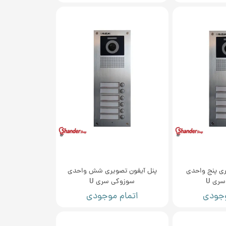
ری پنج واحدی
پنل آیفون تصویری شش واحدی
ری U
سوزوکی سری U
وجودی
اتمام موجودی