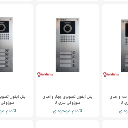
 سه واحدی
پنل آیفون تصویری چهار واحدی
پنل آیفون تصوی
 U
سوزوکی سری U
سوزوکی س
ودی
اتمام موجودی
اتمام م