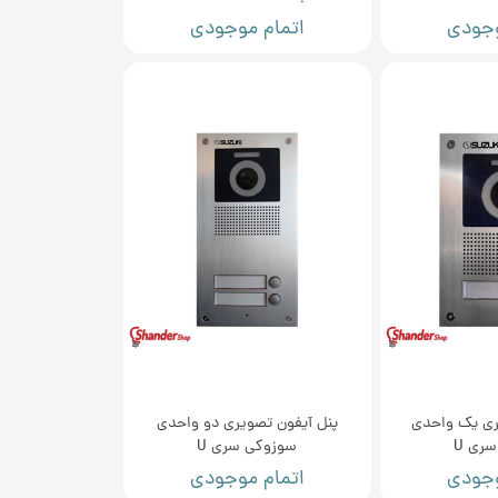
وجودی
اتمام موجودی
ری یک واحدی
پنل آیفون تصویری دو واحدی
ری U
سوزوکی سری U
وجودی
اتمام موجودی