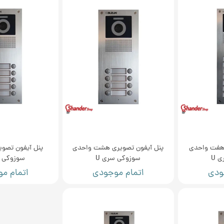
 هفت واحدی
پنل آیفون تصویری هشت واحدی
پنل آیفون تصوی
 U
سوزوکی سری U
سوزوکی س
ودی
اتمام موجودی
اتمام م