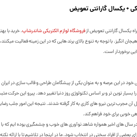
ی + یکسال گارانتی تعویض
اه یکسال گارانتی تعویض از
فروشگاه لوازم الکتریکی شاندرشاپ
. خرید با به
جان انگیز. با توجه به تنوع بالای برند هایی که در این زمینه فعالیت میکنند،
ایی برخوردار است.
 خود در این عرصه و به عنوان یکی از پیشگامان طراحی و قالب سازی در ایران
ار نوین تر و بر اساس تکنولوژی روز دنیا تغییر دهد. پیرو این حرکت مثبت 
ن مجرب ترین نیرو های کاری به کار گرفته شدند. نتیجه این امور جلب رضایت
ی خوبی برای خود فراهم کند.
ر سال های اخیر همواره شاهد نوآوری های خوب و چشمگیری بوده ایم که با تو
بعضی از افراد سختی در انتخاب شود. ما در اینجا در تلاشیم تا با ارائه نکته