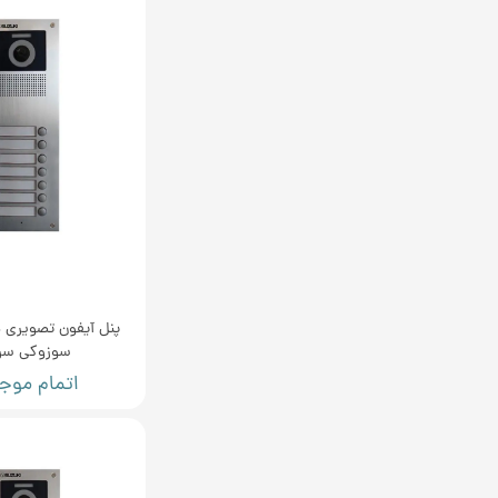
پنل آیفون تصویری
سوزوکی سری
اتمام موج