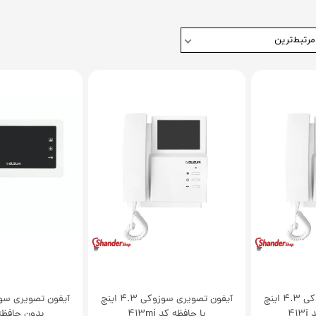
مرتبط‌ترین
آیفون تصویری سوزوکی 4.3 اینچ
آیفون تصویری سوزوکی 4.3 اینچ
41
با حافظه کد 413mi
بدون حافظه ک