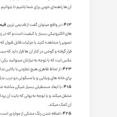
آن ها راهنمای خوبی برای شما باشیم تا بتوانیم
413
قیم
: در واقع میتوان گفت از قدیمی ترین
تصویر را مشاهده کنید با جزئیات قابل قبول که 
قرار گرفته و گوشی در کنار آن ها قرار دارد که 
عکس ایت که با توجه به نیازتان میتوانید یکی از
423
: از لحاظ ظاهری هیچ تفاوتی با بالایی ند
برای خانه های ویلایی و یا مسکونی دو درب ب
415
منتقل میکند و با توجه به پولی که بابت آن پر
آن کمک میکند.
425
: اضافه شدن رنگ مشکی از مواردی است که