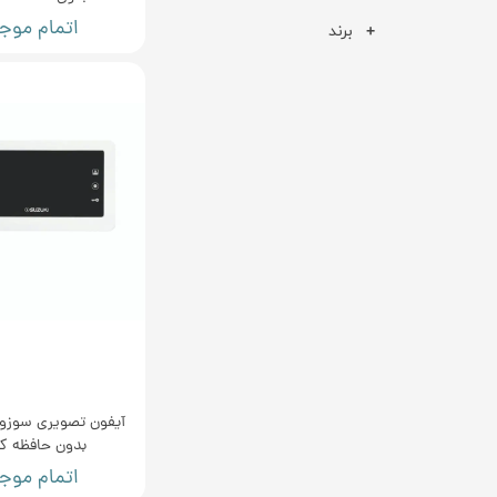
اتمام موج
برند
بدون حافظه کد 5
اتمام موج