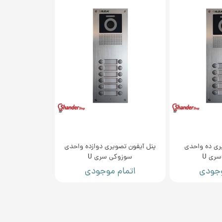
ری ده واحدی
پنل آیفون تصویری دوازده واحدی
ری U
سوزوکی سری U
وجودی
اتمام موجودی