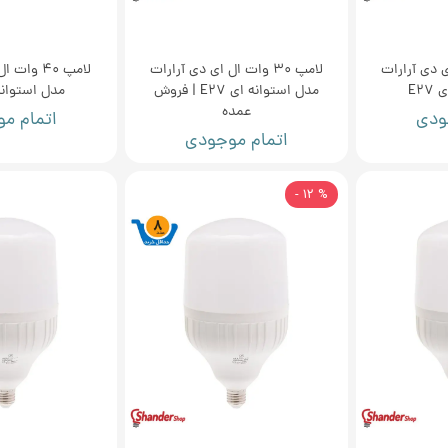
ل ای دی آرارات
لامپ 30 وات ال ای دی آرارات
لامپ 40 وا
E2
مدل استوانه ای E27 | فروش
مدل استوانه ا
عمده
ودی
اتمام م
اتمام موجودی
% 12 -