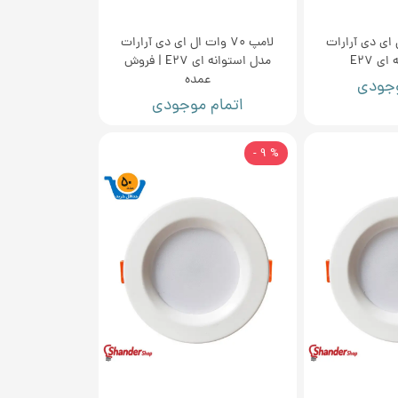
ت ال ای دی آرارات
لامپ 70 وات ال ای دی آرارات
ی E27
مدل استوانه ای E27 | فروش
عمده
وجودی
اتمام موجودی
% 9 -