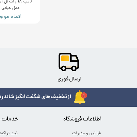
لامپ 18 وات ا
مدل حبابی E27
اتمام موج
ارسال فوری
از تخفیف‌های شگفت‌انگیز شاندرش
اطلاعات فروشگاه
خدمات م
قوانین و مقررات
ثبت تراکن