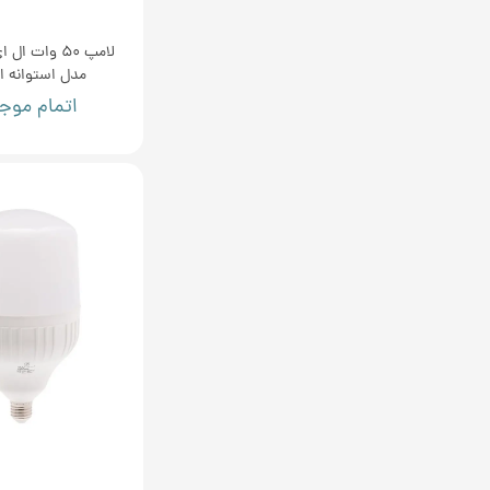
لامپ 50 وات ا
مدل استوانه ای 7
اتمام موج