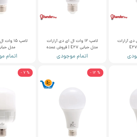
ل ای دی آرارات
لامپ 12 وات ال ای دی آرارات
لامپ 15 وا
مدل حبابی E27 | فروش عمده
مدل حبابی 7
ودی
اتمام موجودی
اتمام م
% 7 -
% 12 -