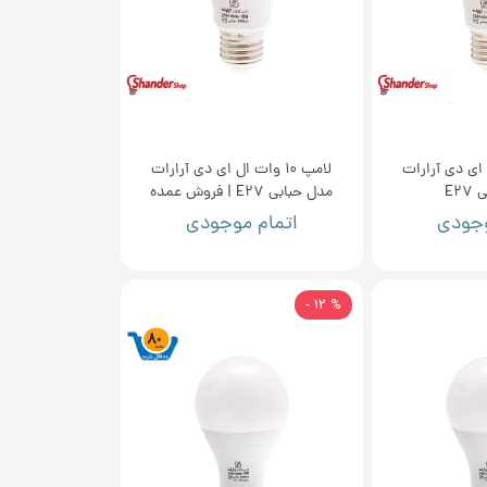
ت ال ای دی آرارات
لامپ 10 وات ال ای دی آرارات
E2
مدل حبابی E27 | فروش عمده
وجودی
اتمام موجودی
% 12 -