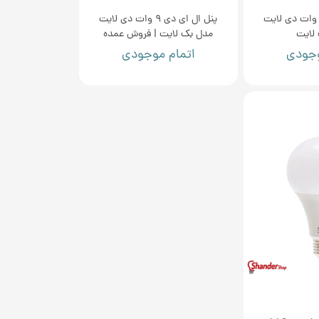
نل ال ای دی 9 وات دی لایت
پنل ال ای دی 9 وات دی لایت
لایت
مدل بک لایت | فروش عمده
وجودی
اتمام موجودی