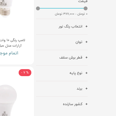
قیمت
۰ تومان - ۴۷۷,۰۰۰ تومان
انتخاب رنگ نور
لامپ رنگ
توان
آرارات مدل حبابی 
اتمام موج
قطر برش سقف
نوع پایه
% 7 -
برند
کشور سازنده