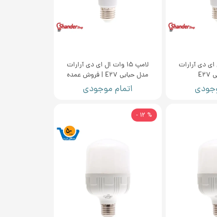
ت ال ای دی آرارات
لامپ 15 وات ال ای دی آرارات
E2
مدل حبابی E27 | فروش عمده
وجودی
اتمام موجودی
% 12 -