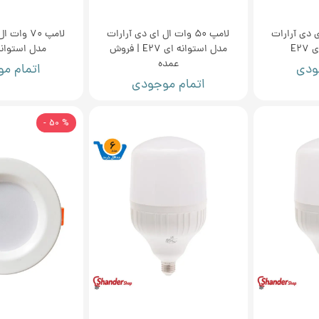
ل ای دی آرارات
لامپ 50 وات ال ای دی آرارات
لامپ 70 وا
E2
مدل استوانه ای E27 | فروش
مدل استوانه ا
عمده
ودی
اتمام م
اتمام موجودی
% 50 -