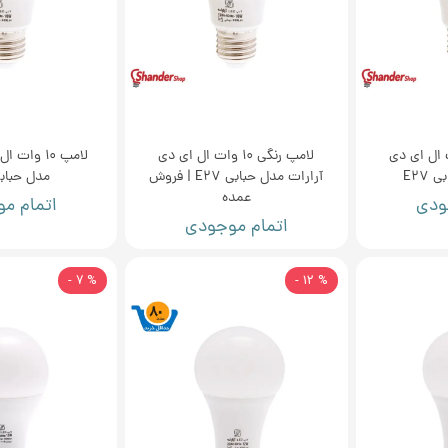
ی 10 وات ال ای دی
لامپ رنگی 10 وات ال ای دی
لامپ 10 وا
E27
آرارات مدل حبابی E27 | فروش
مدل حبابی 7
عمده
ودی
اتمام م
اتمام موجودی
% 7 -
% 12 -