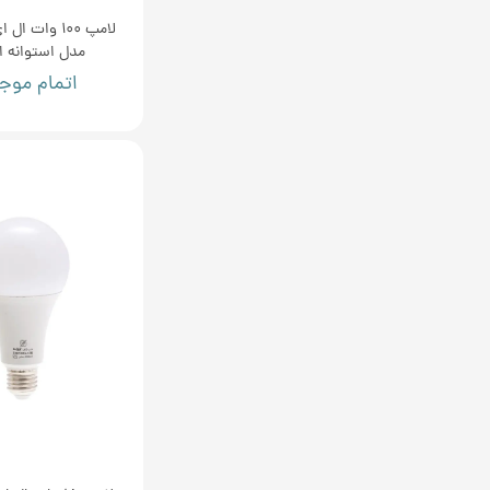
لامپ 100 وات 
مدل استوانه ای 0
اتمام موج