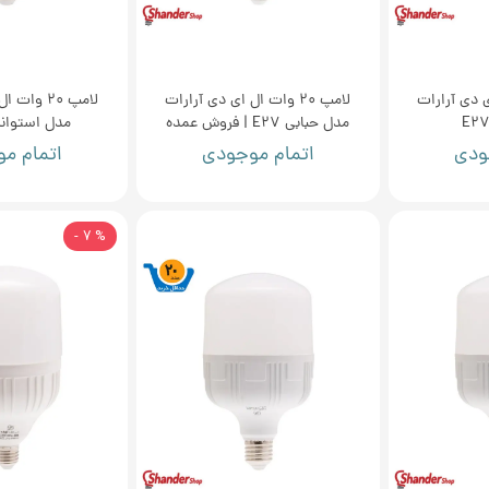
ل ای دی آرارات
لامپ 20 وات ال ای دی آرارات
لامپ 20 وا
مدل حبابی E27 | فروش عمده
مدل استوانه ا
ودی
اتمام موجودی
اتمام م
% 7 -