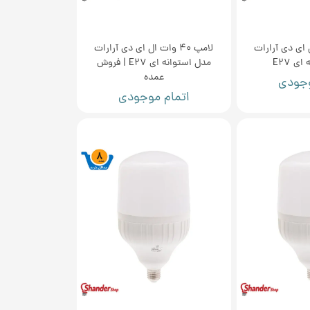
ت ال ای دی آرارات
لامپ 40 وات ال ای دی آرارات
ی E27
مدل استوانه ای E27 | فروش
عمده
وجودی
اتمام موجودی