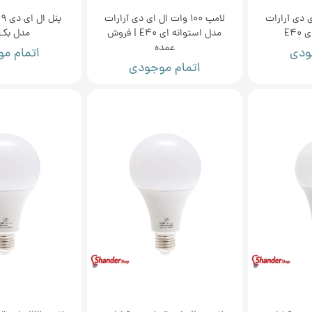
ال ای دی آرارات
لامپ 100 وات ال ای دی آرارات
پ
E4
مدل استوانه ای E40 | فروش
مدل بک 
عمده
ودی
اتمام م
اتمام موجودی