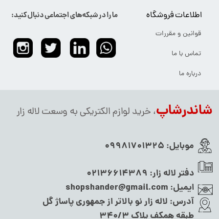
اطلاعات فروشگاه
ما را در شبکه‌های اجتماعی دنبال کنید:
قوانین و مقررات
تماس با ما
درباره ما
شاندرشاپ
، خرید لوازم الکتریکی به وسعت لاله زار
موبایل:
09981701325
دفتر لاله زار:
02136614389
ایمیل:
shopshander@gmail.com
آدرس:
لاله زار نو بالاتر از جمهوری پاساژ گل
طبقه همکف پلاک ۳۴۰/۳