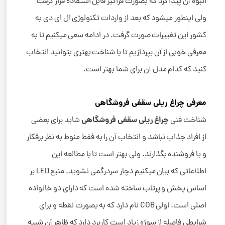
انبوه آن پیدا کرد که بصورت فراگیر قابل استفاده قرار گرفت
ولی اینطور میشود که بعد از واردات تکنولوژی ال ای دی به
کشور این تغییرات صورت گرفت. در ادامه سعی میکنیم تا به
معرفی خوبی از آن بپردازیم تا با شناخت بهتری بتوانید انتخاب
کنید که کدام مدل آن برای شما بهتر است.
معرفی چراغ ریلی سقفی فروشگاهی
چراغ ریلی سقفی فروشگاهی
شناخت فنی
شاید برای بعضی
از افراد جذاب نباشد و انتخاب آن را به فقط منوط به نظر برقکار
و یا فروشنده بگذارند. ولی بهتر است تا با مطالعه این
اطلاعاتی که بیان میکنیم دچار سردرگمی نشوید. منبع LED بر
اساس پخش و پرتاب ساخته شده است که دارای دو خانواده
اصلی است. اولی COB نام دارد که به بصورت نقطه و برای
شرایطی فاصله از سوژه زیاد است کاربرد دارد که ظاهر آن شبیه