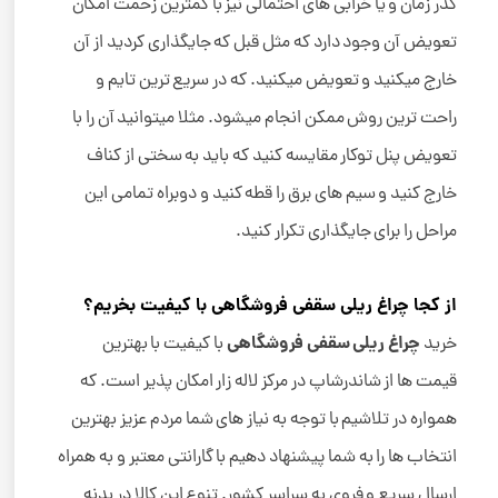
گذر زمان و یا خرابی های احتمالی نیز با کمترین زحمت امکان
تعویض آن وجود دارد که مثل قبل که جایگذاری کردید از آن
خارج میکنید و تعویض میکنید. که در سریع ترین تایم و
راحت ترین روش ممکن انجام میشود. مثلا میتوانید آن را با
تعویض پنل توکار مقایسه کنید که باید به سختی از کناف
خارج کنید و سیم های برق را قطه کنید و دوبراه تمامی این
مراحل را برای جایگذاری تکرار کنید.
از کجا چراغ ریلی سقفی فروشگاهی با کیفیت بخریم؟
چراغ ریلی سقفی فروشگاهی
خرید
با کیفیت با بهترین
قیمت ها از شاندرشاپ در مرکز لاله زار امکان پذیر است. که
همواره در تلاشیم با توجه به نیاز های شما مردم عزیز بهترین
انتخاب ها را به شما پیشنهاد دهیم با گارانتی معتبر و به همراه
ارسال سریع و فروی به سراسر کشور. تنوع این کالا در بدنه