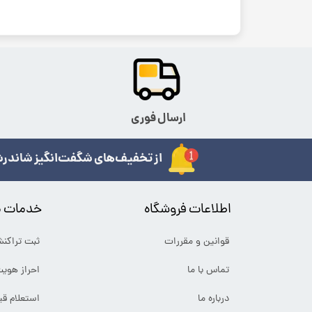
ارسال فوری
از تخفیف‌های شگفت‌انگیز شاندرش
اطلاعات فروشگاه
خدمات م
قوانین و مقررات
ثبت تراکن
تماس با ما
احراز هوی
درباره ما
استعلام ق