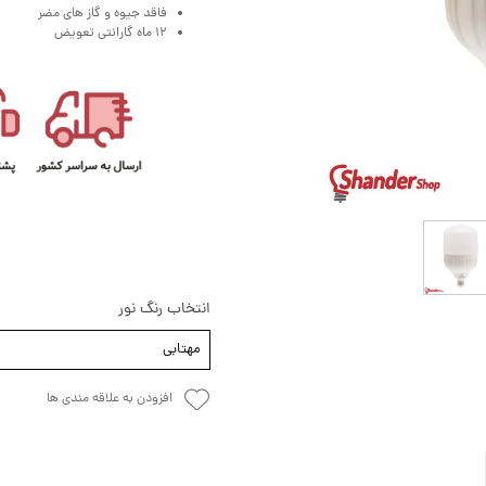
فاقد جیوه و گاز های مضر
12 ماه گارانتی تعویض
انتخاب رنگ نور
مهتابی
افزودن به علاقه مندی ها