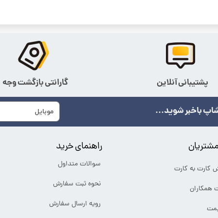
پشتیبانی آنلاین
گارانتی بازگشت وجه
اپ باخبر شوید...
شتریان
راهنمای خرید
سوالات متداول
ش کارت به کارت
نحوه ثبت سفارش
ت همکاران
رویه ارسال سفارش
یمت