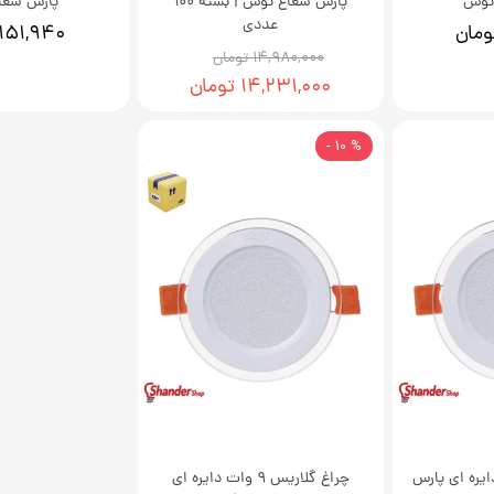
توس
پارس شعاع توس | بسته 100
پارس شعا
عددی
۱۵۱,۹۴۰ تومان
۱۴,۹۸۰,۰۰۰ تومان
۱۴,۲۳۱,۰۰۰ تومان
% 10 -
 9 وات دایره ای پارس
چراغ گلاریس 9 وات دایره ای