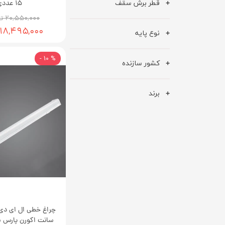
قطر برش سقف
15 عددی
۲۰,۵۵۰,۰۰۰ تومان
۱۸,۴۹۵,۰۰۰ تومان
نوع پایه
% 10 -
کشور سازنده
برند
سانت اکورن پارس ش