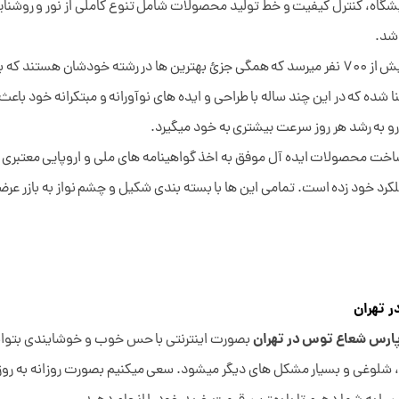
ه شامل آزمیشگاه، کنترل کیفیت و خط تولید محصولات شامل تنوع کاملی از نور و روش
اشد.
تعداد افراد به کار گرفته شده در حال حاضل به بیش از 700 نفر میرسد که همگی جزئ بهترین ها در رش
شده که در این چند ساله با طراحی و ایده های نوآورانه و مبتکرانه خود باعث
و به رشد هر روز سرعت بیشتری به خود میگیرد.
خت محصولات ایده آل موفق به اخذ گواهینامه های ملی و اروپایی معتبری گردی
خود زده است. تمامی این ها با بسته بندی شکیل و چشم نواز به بازر عرضه م
 تهران
پارس شعاع توس در تهران
بصورت اینترنتی با حس خوب و خوشایندی بتوانی
وغی و بسیار مشکل های دیگر میشود. سعی میکنیم بصورت روزانه به روز نگه