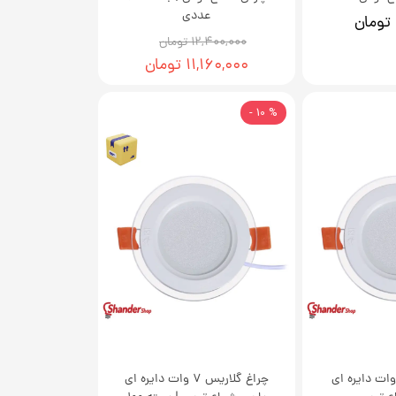
عددی
۱۲,۴۰۰,۰۰۰ تومان
۱۱,۱۶۰,۰۰۰ تومان
% 10 -
ل گلاریس 7 وات دایره ای
چراغ گلاریس 7 وات دایره ای