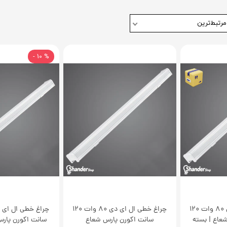
مرتبط‌ترین
% 10 -
چراغ خطی ال ای دی 80 وات 120
چراغ خطی ال ای دی 80 وات 120
عاع | بسته
سانت اکورن پارس شعاع
سانت اکورن پارس