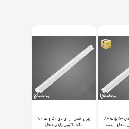
چراغ خطی ال ای دی 50 وات 80
چراغ خطی ال ای دی 50 وات 80
 شعاع | بسته
سانت اکورن پارس شعاع