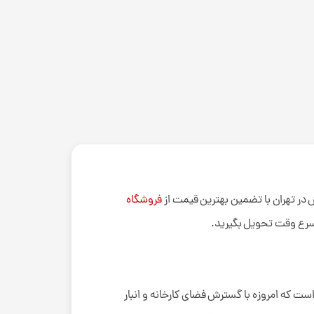
س در تهران با تضمین بهترین قیمت از
فروشگاه
 اسرع وقت تحویل بگیرید.
 زمینه فعالیت مستمر و موفق داشته است که امروزه با گسترش فضای کارخانه و انبار