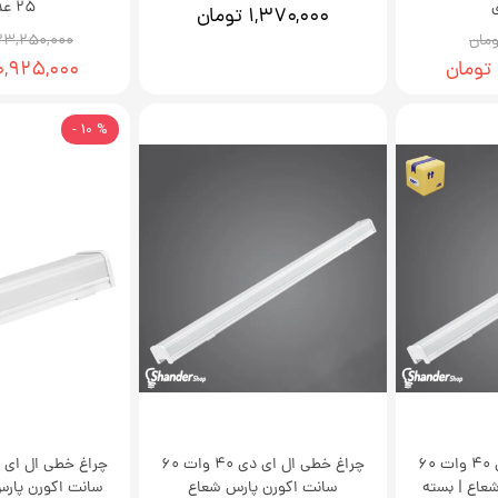
25 عددی
۱,۳۷۰,۰۰۰ تومان
۲۳,۲۵۰,۰۰۰ توما
۲۰,۹۲۵,۰۰۰ توم
% 10 -
چراغ خطی ال ای دی 40 وات 60
چراغ خطی ال ای دی 40 وات 60
عاع | بسته
سانت اکورن پارس شعاع
سانت اکورن پارس