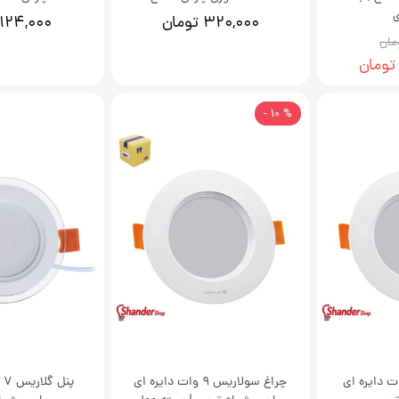
۳۲۰,۰۰۰ تومان
۱۲۴,۰۰۰ تومان
% 10 -
ولاریس 9 وات دایره ای
چراغ سولاریس 9 وات دایره ای
پن