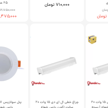
25 عددی
۷۱۰,۰۰۰ تومان
۱۲,۷۵۰,۰۰۰ تومان
۱۱,۴۷۵,۰۰۰ توم
چراغ خطی ال ای دی 15 وات 20
چراغ خطی ال ای دی 15 وات 20
عاع | بسته
سانت اکورن پارس شعاع
پارس شعا