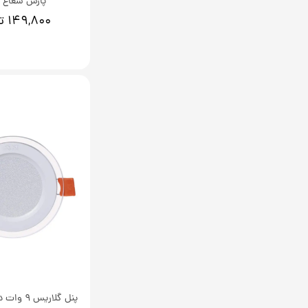
پارس شعاع 
۱۴۹,۸۰۰ تومان
پنل گلاریس