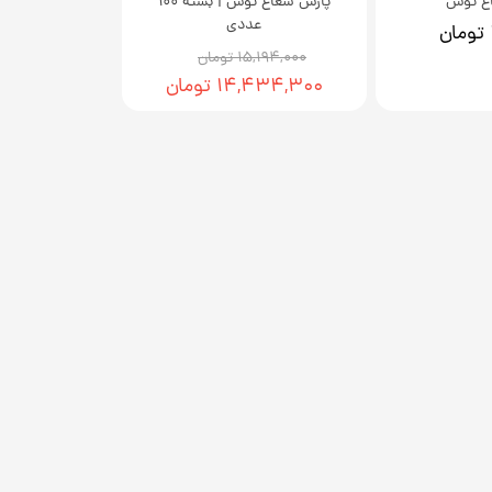
ع توس
پارس شعاع توس | بسته 100
عددی
۱۵,۱۹۴,۰۰۰ تومان
۱۴,۴۳۴,۳۰۰ تومان