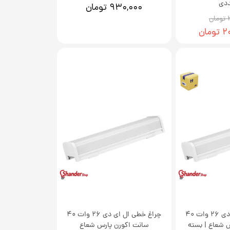
۹۳۰,۰۰۰ تومان
ن
ان
چراغ خطی ال ای دی 26 وات 40
چراغ خطی ال ای دی 26 وات 40
 شعاع | بسته
سانت اکورن پارس شعاع