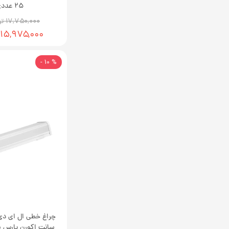
25 عددی
۱۷,۷۵۰,۰۰۰ تومان
۱۵,۹۷۵,۰۰۰ تومان
% 10 -
سانت اکورن پارس ش