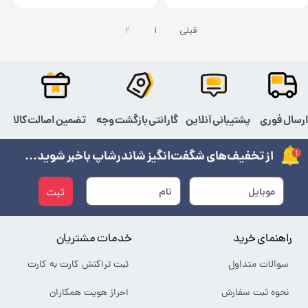
قبلی
۱
۲
رسال فوری
پشتیبانی آنلاین
گارانتی بازگشت وجه
تضمین اصالت کالا
از تخفیف‌های شگفت‌انگیز شاندرشاپ باخبر شوید...
ثبت
راهنمای خرید
خدمات مشتریان
سوالات متداول
ثبت تراکنش کارت به کارت
نحوه ثبت سفارش
احراز هویت همکاران