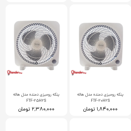
پنکه رومیزی دمنده مدل هاله
پنکه رومیزی دمنده مدل هاله
FTF-25H2S
FTF-20H2S
۱,۸۴۰,۰۰۰ تومان
۲,۳۸۰,۰۰۰ تومان