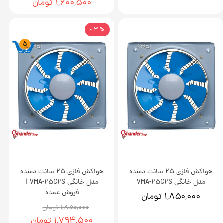
۱,۶۰۰,۵۰۰ تومان
% 3 -
هواکش فلزی 25 سانت دمنده
هواکش فلزی 25 سانت دمنده
مدل خانگی VMA-25C2S
مدل خانگی VMA-25C2S |
فروش عمده
۱,۸۵۰,۰۰۰ تومان
۱,۸۵۰,۰۰۰ تومان
۱,۷۹۴,۵۰۰ تومان