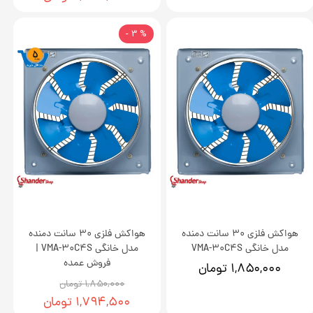
% 3 -
هواکش فلزی 30 سانت دمنده
هواکش فلزی 30 سانت دمنده
مدل خانگی VMA-30C4S
مدل خانگی VMA-30C4S |
فروش عمده
۱,۸۵۰,۰۰۰ تومان
۱,۸۵۰,۰۰۰ تومان
۱,۷۹۴,۵۰۰ تومان