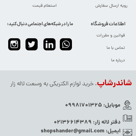
رویه ارسال سفارش
استعلام قیمت
اطلاعات فروشگاه
ما را در شبکه‌های اجتماعی دنبال کنید:
قوانین و مقررات
تماس با ما
درباره ما
شاندرشاپ
، خرید لوازم الکتریکی به وسعت لاله زار
موبایل:
09981701325
دفتر لاله زار:
02136614389
ایمیل:
shopshander@gmail.com