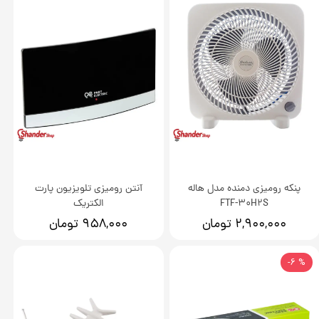
پنکه رومیزی دمنده مدل هاله
آنتن رومیزی تلویزیون پارت
FTF-30H2S
الکتریک
۲,۹۰۰,۰۰۰ تومان
۹۵۸,۰۰۰ تومان
% 6-