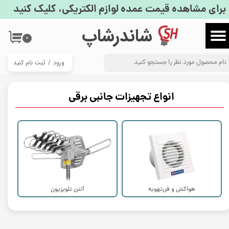
برای مشاهده قیمت عمده لوازم الکتریکی، کلیک کنید
حساب کاربری من
​شاندرشاپ
۰
تغییر گذر واژه
ورود
/
ثبت نام کنید
سفارشات
خروج از حساب کاربری
انواع تجهیزات جانبی برقی
هواکش و فن‌تهویه
آنتن تلویزیون