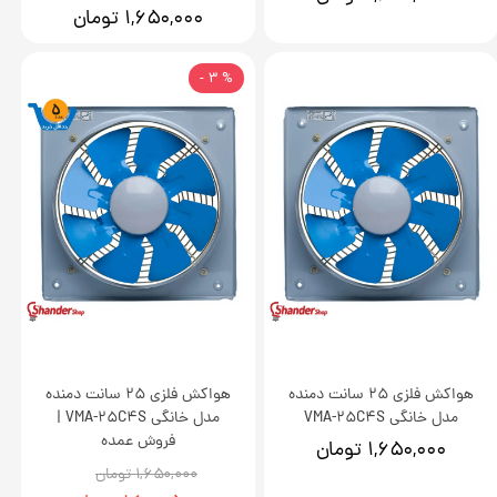
۱,۶۵۰,۰۰۰ تومان
% 3 -
هواکش فلزی 25 سانت دمنده
هواکش فلزی 25 سانت دمنده
مدل خانگی VMA-25C4S
مدل خانگی VMA-25C4S |
فروش عمده
۱,۶۵۰,۰۰۰ تومان
۱,۶۵۰,۰۰۰ تومان