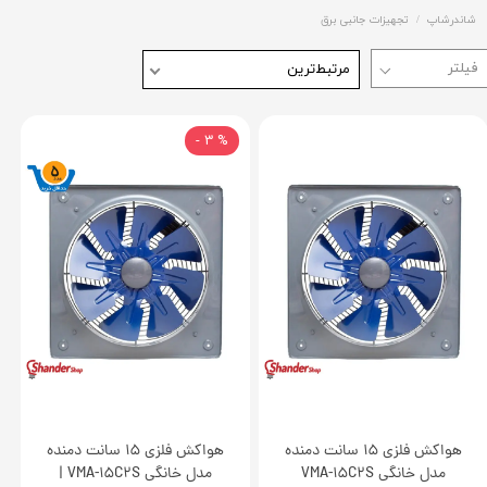
شاندرشاپ
تجهیزات جانبی برق
مرتبط‌ترین
% 3 -
هواکش فلزی 15 سانت دمنده
هواکش فلزی 15 سانت دمنده
مدل خانگی VMA-15C2S
مدل خانگی VMA-15C2S |