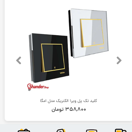
کلید تک پل ویرا الکتریک مدل امگا
۳۵۸,۸۰۰ تومان