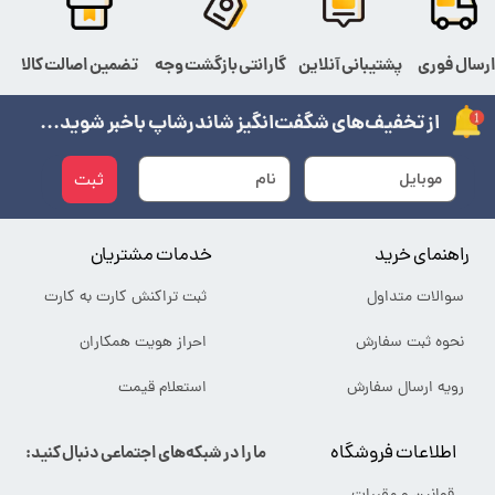
رسال فوری
پشتیبانی آنلاین
گارانتی بازگشت وجه
تضمین اصالت کالا
از تخفیف‌های شگفت‌انگیز شاندرشاپ باخبر شوید...
ثبت
راهنمای خرید
خدمات مشتریان
سوالات متداول
ثبت تراکنش کارت به کارت
نحوه ثبت سفارش
احراز هویت همکاران
رویه ارسال سفارش
استعلام قیمت
اطلاعات فروشگاه
ما را در شبکه‌های اجتماعی دنبال کنید: