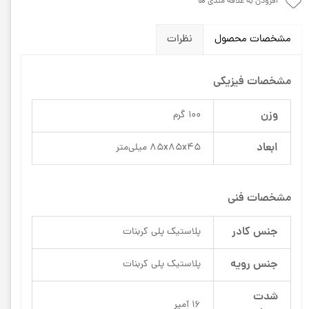
افزودن به علاقه مندی ها
مشخصات محصول
نظرات
مشخصات فیزیکی
وزن
100 گرم
ابعاد
85x85x45 میلی‌متر
مشخصات فنی
جنس کادر
پلاستیک پلی کربنات
جنس رویه
پلاستیک پلی کربنات
شدت
16 آمپر