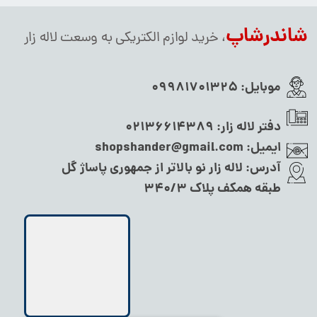
شاندرشاپ
، خرید لوازم الکتریکی به وسعت لاله زار
موبایل:
09981701325
دفتر لاله زار:
02136614389
ایمیل:
shopshander@gmail.com
آدرس:
لاله زار نو بالاتر از جمهوری پاساژ گل
طبقه همکف پلاک ۳۴۰/۳