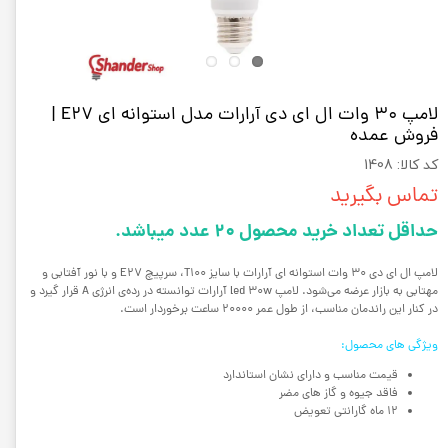
لامپ 30 وات ال ای دی آرارات مدل استوانه ای E27 |
فروش عمده
کد کالا: 1408
تماس بگیرید
حداقل تعداد خرید محصول 20 عدد میباشد.
لامپ ال ای دی 30 وات استوانه ای آرارات با سایز T100، سرپیچ E27 و با نور آفتابی و
مهتابی به بازار عرضه می‌شود. لامپ led 30w آرارات توانسته در رده‌ی انرژی A قرار گیرد و
در کنار این راندمان مناسب، از طول عمر 20000 ساعت برخوردار است.
ویژگی های محصول:
قیمت مناسب و دارای نشان استاندارد
فاقد جیوه و گاز های مضر
12 ماه گارانتی تعویض