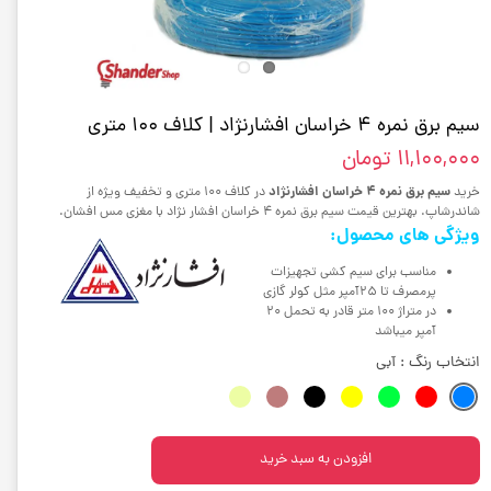
سیم برق نمره 4 خراسان افشارنژاد | کلاف 100 متری
۱۱,۱۰۰,۰۰۰ تومان
سیم برق نمره 4 خراسان افشارنژاد
خرید
در کلاف 100 متری و تخفیف ویژه از
شاندرشاپ. بهترین قیمت سیم برق نمره 4 خراسان افشار نژاد با مغزی مس افشان.
ویژگی های محصول:
مناسب برای سیم کشی تجهیزات
پرمصرف تا 25آمپر مثل کولر گازی
در متراژ 100 متر قادر به تحمل 20
آمپر میباشد
انتخاب رنگ
: آبی
افزودن به سبد خرید