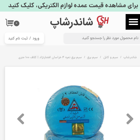
برای مشاهده قیمت عمده لوازم الکتریکی، کلیک کنید
حساب کاربری من
​شاندرشاپ
۰
تغییر گذر واژه
ورود
/
ثبت نام کنید
سفارشات
خروج از حساب کاربری
شاندرشاپ
سیم و کابل
سیم برق
سیم برق نمره 4 خراسان افشارنژاد | کلاف 100 متری