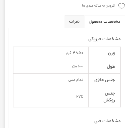
افزودن به علاقه مندی ها
مشخصات محصول
نظرات
مشخصات فیزیکی
وزن
4850 گرم
طول
100 متر
جنس مغزی
تمام مس
جنس
PVC
روکش
مشخصات فنی