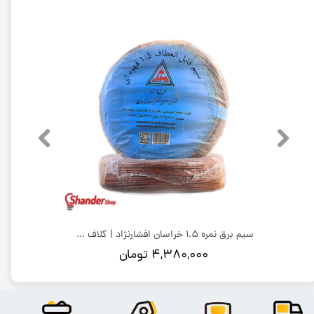
سیم برق نمره 2.5 خراسان افشارنژاد | کلاف 100 متری
سیم برق نمره 1.5 خراسان افشارنژاد | کلاف 100 متری
۴,۳۸۰,۰۰۰ تومان