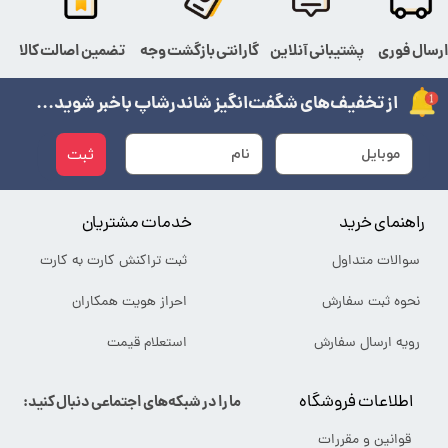
رسال فوری
پشتیبانی آنلاین
گارانتی بازگشت وجه
تضمین اصالت کالا
از تخفیف‌های شگفت‌انگیز شاندرشاپ باخبر شوید...
ثبت
راهنمای خرید
خدمات مشتریان
سوالات متداول
ثبت تراکنش کارت به کارت
نحوه ثبت سفارش
احراز هویت همکاران
رویه ارسال سفارش
استعلام قیمت
اطلاعات فروشگاه
ما را در شبکه‌های اجتماعی دنبال کنید:
قوانین و مقررات