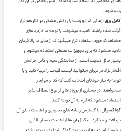
هادی ناخالصی نداشته باشد و تماما از مس خالص در آن بکار
رفته شود.
کابل برق
: زمانی که دو رشته با روکش مشکی در کنار هم قرار
گرفته شده باشند نامیده میشوند. با توجه به کاربرد های
مختلف که مورد استفاده قرار مییگیرد که از سایز به بالا فرمان
نامید میشود که برای تجهیزات صنعتی استفاده میشود و
بسیار حائز اهمیت است. از نمایندگی سیم و کابل خراسان
افشار نژاد در تهران میتوانید لیست قیمت را تهیه کنید و با
توجه به نیاز خودتان انتخاب کنید که کدام موارد را
میخواهید. در بسیاری از پروژه های از نوع انعطاف پذیر
استفاده میشود که لازم به آن توجه کنید.
کواکسیال
: با گسترس رسانه های تصویری و اهمیت بالای آن
دریافت و مخابره سیگنال آن ها از اهمیت بسیار بالایی
برخوردار است. به این صورت که اگر شما بهترین دریافت