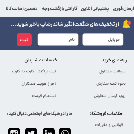
رسال فوری
پشتیبانی آنلاین
گارانتی بازگشت وجه
تضمین اصالت کالا
از تخفیف‌های شگفت‌انگیز شاندرشاپ باخبر شوید...
ثبت
راهنمای خرید
خدمات مشتریان
سوالات متداول
ثبت تراکنش کارت به کارت
نحوه ثبت سفارش
احراز هویت همکاران
رویه ارسال سفارش
استعلام قیمت
اطلاعات فروشگاه
ما را در شبکه‌های اجتماعی دنبال کنید:
قوانین و مقررات