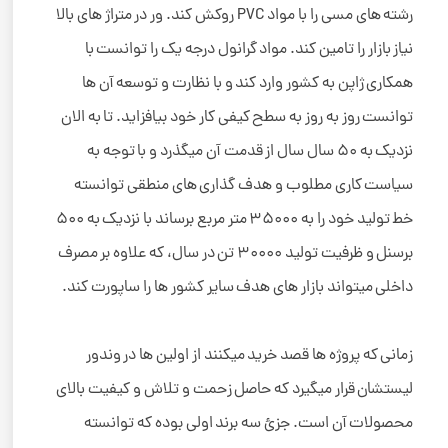
رشته های مسی را با مواد PVC روکش کند. ور در متراژ های بالا
نیاز بازار را تامین کند. مواد گرانول درجه یک را توانست با
همکاری ژاپن به کشور وارد کند و با نظارت و توسعه آن ها
توانست روز به روز به سطح کیفی کار خود بیافزاید. تا به الان
نزدیک به 50 سال سال از قدمت آن میگذرد و با توجه به
سیاست کاری مطلوب و هدف گذاری های منطقی توانسته
خط تولید خود را به 35000 متر مربع برساند با نزدیک به 500
برسنل و ظرفیت تولید 30000 تن در سال، که علاوه بر مصرف
داخلی میتواند بازار های هدف سایر کشور ها را ساپورت کند.
زمانی که پروژه ها قصد خرید میکنند از اولین ها در وندور
لیستشان قرار میگیرد که حاصل زحمت و تلاش و کیفیت بالای
محصولات آن است. جزئ سه برند اولی بوده که توانسته