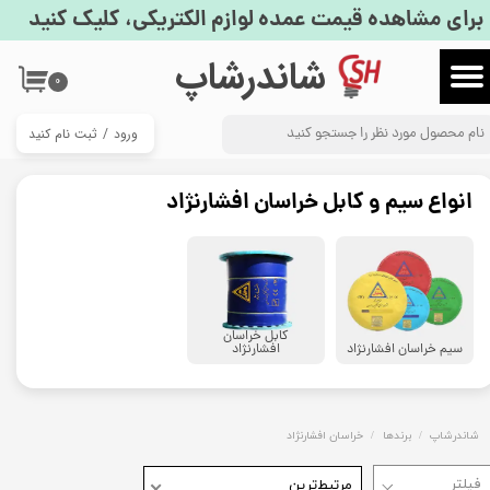
برای مشاهده قیمت عمده لوازم الکتریکی، کلیک کنید
حساب کاربری من
​شاندرشاپ
۰
تغییر گذر واژه
ورود
/
ثبت نام کنید
سفارشات
خروج از حساب کاربری
انواع سیم و کابل خراسان افشارنژاد
کابل خراسان
سیم خراسان افشارنژاد
افشارنژاد
شاندرشاپ
برندها
خراسان افشارنژاد
مرتبط‌ترین