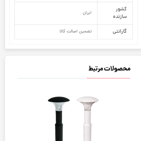
کشور
ایران
سازنده
گارانتی
تضمین اصالت کالا
محصولات مرتبط