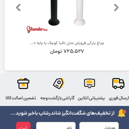
چراغ پارکی فروزش مدل تالیا بزرگ با پایه 80 سانت
چراغ پارکی فروزش مدل تالیا کوچک با پایه 80 سانت
۷۲۵,۵۲۷ تومان
رسال فوری
پشتیبانی آنلاین
گارانتی بازگشت وجه
تضمین اصالت کالا
از تخفیف‌های شگفت‌انگیز شاندرشاپ باخبر شوید...
ثبت