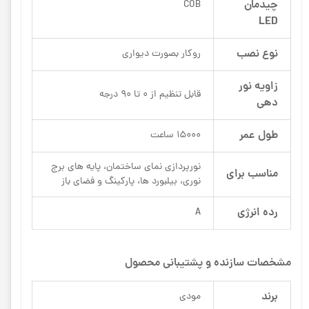
چیدمان
COB
LED
نوع نصب
روکار بصورت دیواری
زاویه نور
قابل تنظیم از 0 تا 90 درجه
دهی
طول عمر
15000 ساعت
نورپردازی نمای ساختمان، پایه های برج
مناسب برای
نوری، بیلبورد ها، پارکینگ و فضای باز
رده انرژی
A
مشخصات سازنده و پشتیبانی محصول
برند
مودی