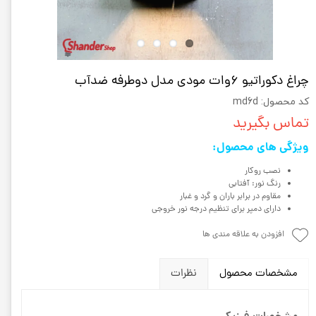
چراغ دکوراتیو 6وات مودی مدل دوطرفه ضدآب
کد محصول: md6d
تماس بگیرید
ویژگی های محصول:
نصب روکار
رنگ نور: آفتابی
مقاوم در برابر باران و گرد و غبار
دارای دمپر برای تنظیم درجه نور خروجی
افزودن به علاقه مندی ها
مشخصات محصول
نظرات