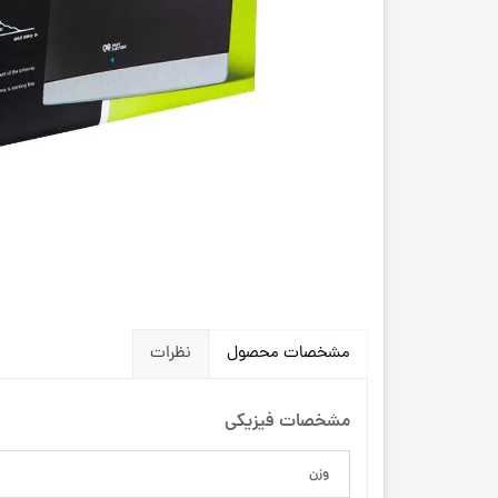
مشخصات محصول
نظرات
مشخصات فیزیکی
وزن