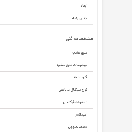
ابعاد
جنس بدنه
مشخصات فنی
منبع تغذیه
توضیحات منبع تغذیه
گیرنده باند
نوع سیگنال دریافتی
محدوده فرکانسی
امپدانس
تعداد خروجی