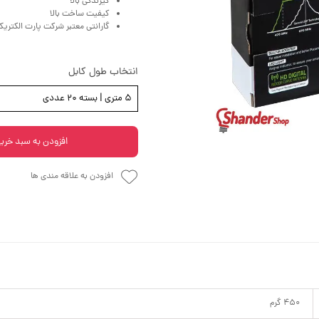
گیرندگی بالا
کیفیت ساخت بالا
گارانتی معتبر شرکت پارت الکتریک
انتخاب طول کابل
5 متری | بسته 20 عددی
افزودن به سبد خری
افزودن به علاقه مندی ها
450 گرم