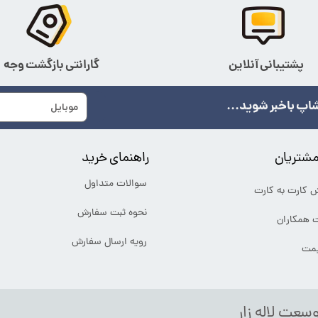
پشتیبانی آنلاین
گارانتی بازگشت وجه
اپ باخبر شوید...
شتریان
راهنمای خرید
سوالات متداول
ش کارت به کارت
نحوه ثبت سفارش
ت همکاران
رویه ارسال سفارش
یمت
وسعت لاله زار