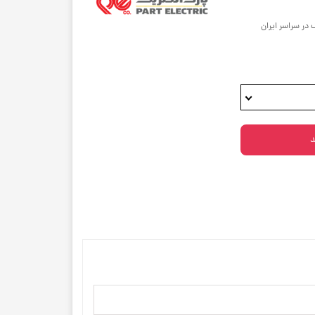
 در سراسر ایران
د