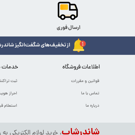
ارسال فوری
از تخفیف‌های شگفت‌انگیز شاندرش
اطلاعات فروشگاه
خدمات م
قوانین و مقررات
ثبت تراکن
تماس با ما
احراز هوی
درباره ما
استعلام ق
شاندرشاپ
، خرید لوازم الکتریکی به 