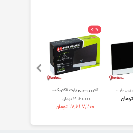
% 6-
آنتن رومیزی تلویزیون پارت الکتریک
آنتن رومیزی پارت الکتریک | بسته 20 عددی
۱۹,۱۶۰,۰۰۰ تومان
۱۷,۶۲۷,۲۰۰ تومان