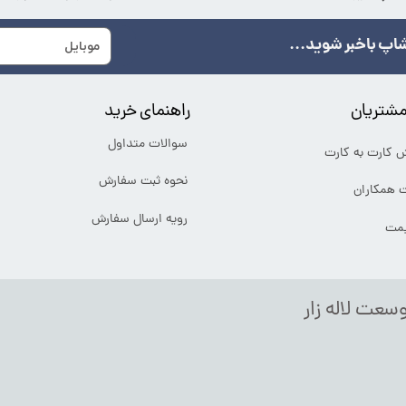
اپ باخبر شوید...
شتریان
راهنمای خرید
سوالات متداول
ش کارت به کارت
نحوه ثبت سفارش
ت همکاران
رویه ارسال سفارش
یمت
وسعت لاله زار