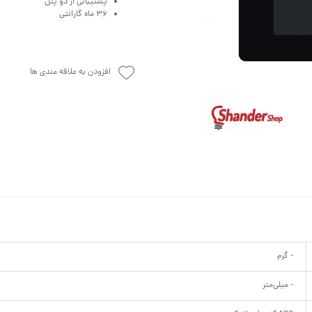
پشتیبانی از دو پنل
36 ماه گارانتی
افزودن به علاقه مندی ها
- گرم
- میلی‌متر