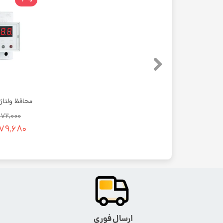
۱۹,۸۷۲,۰۰۰ 
۱۸,۶۷۹,۶۸۰
ارسال فوری