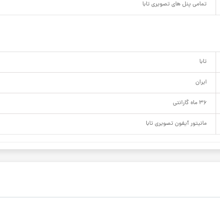
تمامی پنل های تصویری تابا
تابا
ایران
36 ماه گارانتی
مانیتور آیفون تصویری تابا