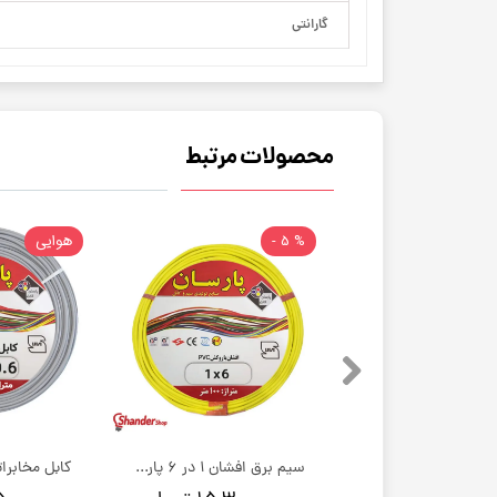
گارانتی
محصولات مرتبط
% 5 -
هوایی
سیم برق افشان 1 در 1.5 پارسان کابل خسروی | کلاف 100 متری
سیم برق افشان 1 در 6 پارسان کابل خسروی | کلاف 100 متری