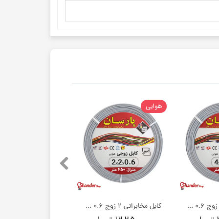
هوایی
کابل مخابراتی 4 زوج 0.6 مسی پارسان کابل خسروی | کلاف 250 متری
کابل مخابراتی 2 زوج 0.6 مسی پارسان کابل خسروی | کلاف 250 متری