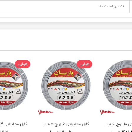
تضمین اصالت کالا
هوایی
هوایی
کابل مخابراتی 10 زوج 0.6 مسی پارسان کابل خسروی | کلاف 250 متری
کابل مخابراتی 6 زوج 0.6 مسی پارسان کابل خسروی | کلاف 250 متری