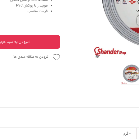
ساخته شده از مس خالص
فویلدار با روکش PVC
قیمت مناسب
افزودن به سبد خری
افزودن به علاقه مندی ها
- گرم