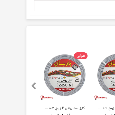
هوایی
کابل مخابراتی 4 زوج 0.6 مسی پارسان کابل خسروی | کلاف 250 متری
کابل مخابراتی 2 زوج 0.6 مسی پارسان کابل خسروی | کلاف 250 متری