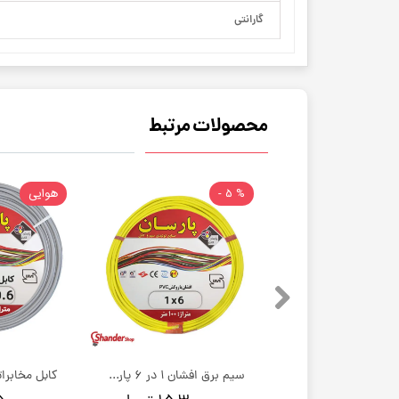
گارانتی
محصولات مرتبط
% 5 -
هوایی
سیم برق افشان 1 در 1.5 پارسان کابل خسروی | کلاف 100 متری
سیم برق افشان 1 در 6 پارسان کابل خسروی | کلاف 100 متری