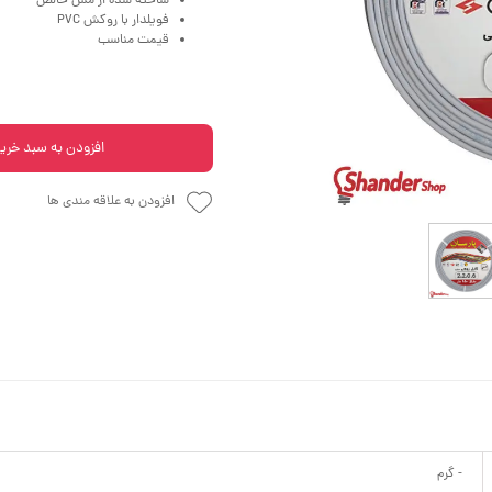
ساخته شده از مس خالص
فویلدار با روکش PVC
قیمت مناسب
افزودن به سبد خری
افزودن به علاقه مندی ها
- گرم