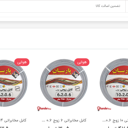
تضمین اصالت کالا
هوایی
هوایی
کابل مخابراتی 10 زوج 0.6 مسی پارسان کابل خسروی | کلاف 250 متری
کابل مخابراتی 6 زوج 0.6 مسی پارسان کابل خسروی | کلاف 250 متری