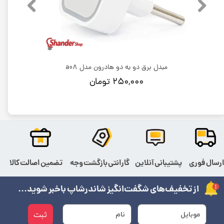
مبدل برق دو به دو هادرون مدل a08
۲۵۰,۰۰۰ تومان
رسال فوری
پشتیبانی آنلاین
گارانتی بازگشت وجه
تضمین اصالت کالا
از تخفیف‌های شگفت‌انگیز شاندرشاپ باخبر شوید...
ثبت