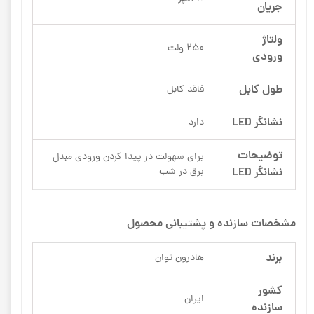
جریان
ولتاژ
250 ولت
ورودی
طول کابل
فاقد کابل
نشانگر LED
دارد
توضیحات
برای سهولت در پیدا کردن ورودی مبدل
نشانگر LED
برق در شب
مشخصات سازنده و پشتیبانی محصول
برند
هادرون توان
کشور
ایران
سازنده