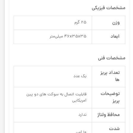
مشخصات فیزیکی
وزن
25 گرم
ابعاد
46x35x35 میلی‌متر
مشخصات فنی
تعداد پریز
یک عدد
ها
توضیحات
قابلیت اتصال به سوکت های دو پین
پریز
آمریکایی
محافظ ولتاژ
ندارد
شدت
10 آمپر