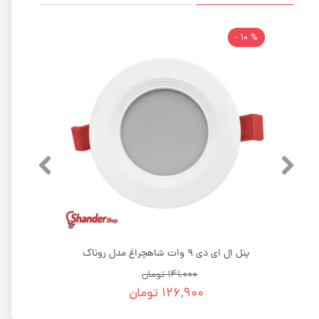
% 10 -
پنل ال ای دی 9 وات شاهچراغ مدل روناک
۱۴۱,۰۰۰ تومان
۱۲۶,۹۰۰ تومان