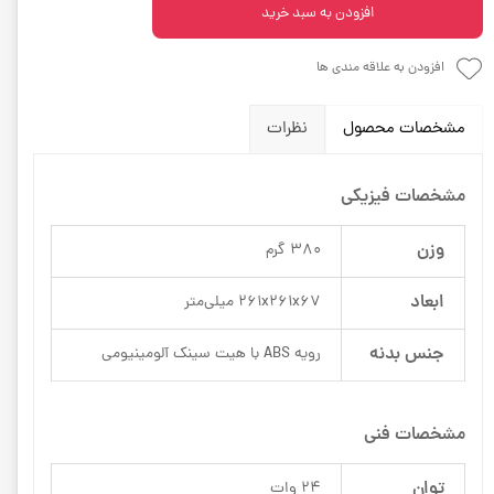
افزودن به سبد خرید
افزودن به علاقه مندی ها
مشخصات محصول
نظرات
مشخصات فیزیکی
وزن
380 گرم
ابعاد
261x261x67 میلی‌متر
جنس بدنه
رویه ABS با هیت سینک آلومینیومی
مشخصات فنی
توان
24 وات