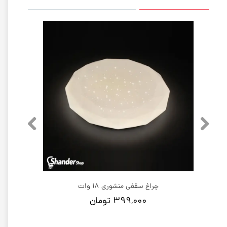
چراغ سقفی منشوری 18 وات
۳۹۹,۰۰۰ تومان