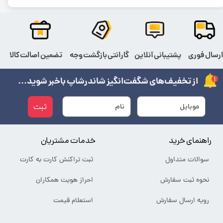
رسال فوری
پشتیبانی آنلاین
گارانتی بازگشت وجه
تضمین اصالت کالا
از تخفیف‌های شگفت‌انگیز شاندرشاپ باخبر شوید...
ثبت
راهنمای خرید
خدمات مشتریان
سوالات متداول
ثبت تراکنش کارت به کارت
نحوه ثبت سفارش
احراز هویت همکاران
رویه ارسال سفارش
استعلام قیمت