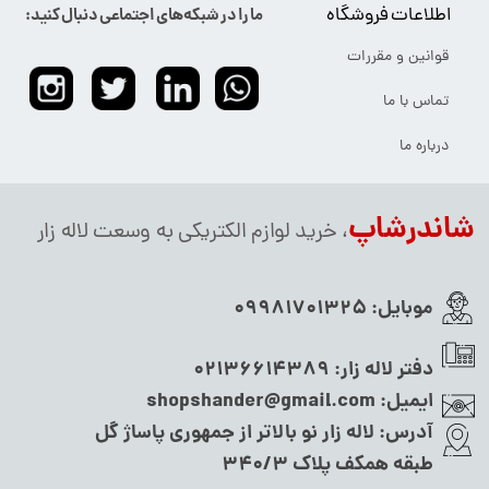
اطلاعات فروشگاه
ما را در شبکه‌های اجتماعی دنبال کنید:
قوانین و مقررات
تماس با ما
درباره ما
شاندرشاپ
، خرید لوازم الکتریکی به وسعت لاله زار
موبایل:
09981701325
دفتر لاله زار:
02136614389
ایمیل:
shopshander@gmail.com
آدرس:
لاله زار نو بالاتر از جمهوری پاساژ گل
طبقه همکف پلاک ۳۴۰/۳