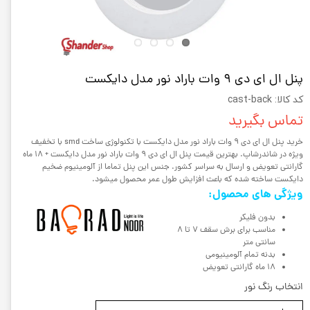
پنل ال ای دی 9 وات باراد نور مدل دایکست
کد کالا: cast-back
تماس بگیرید
خرید پنل ال ای دی 9 وات باراد نور مدل دایکست با تکنولوژی ساخت smd با تخفیف
ویژه در شاندرشاپ. بهترین قیمت پنل ال ای دی 9 وات باراد نور مدل دایکست + 18 ماه
گارانتی تعویض و ارسال به سراسر کشور. جنس این پنل تماما از آلومینیوم ضخیم
دایکست ساخته شده که باعث افزایش طول عمر محصول میشود.
ویژگی های محصول:
بدون فلیکر
مناسب برای برش سقف 7 تا 8
سانتی متر
بدنه تمام آلومینیومی
18 ماه گارانتی تعویض
انتخاب رنگ نور