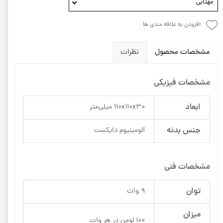
مهتابی
افزودن به علاقه مندی ها
مشخصات محصول
نظرات
مشخصات فیزیکی
ابعاد
110x110x30 میلی‌متر
جنس بدنه
آلومینیوم دایکست
مشخصات فنی
توان
9 وات
میزان
100 لومن در هر وات