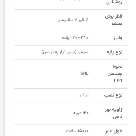
روشنایی
قطر برش
7 الی 8 سانتیمتر
سقف
ولتاژ
240 - 220 ولت
نوع پایه
سیمی (بدون نیار به ترانس)
نحوه
چیدمان
SMD
LED
نوع نصب
توکار
زاویه نور
120 درجه
دهی
طول عمر
15000 ساعت