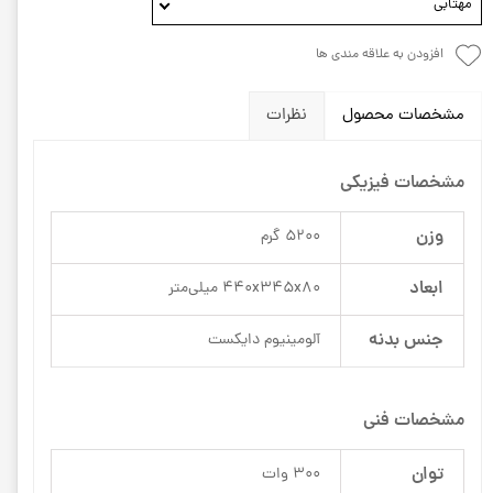
مهتابی
افزودن به علاقه مندی ها
مشخصات محصول
نظرات
مشخصات فیزیکی
وزن
5200 گرم
ابعاد
440x345x80 میلی‌متر
جنس بدنه
آلومینیوم دایکست
مشخصات فنی
توان
300 وات