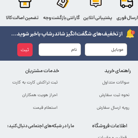
رسال فوری
پشتیبانی آنلاین
گارانتی بازگشت وجه
تضمین اصالت کالا
از تخفیف‌های شگفت‌انگیز شاندرشاپ باخبر شوید...
ثبت
راهنمای خرید
خدمات مشتریان
سوالات متداول
ثبت تراکنش کارت به کارت
نحوه ثبت سفارش
احراز هویت همکاران
رویه ارسال سفارش
استعلام قیمت
اطلاعات فروشگاه
ما را در شبکه‌های اجتماعی دنبال کنید:
قوانین و مقررات