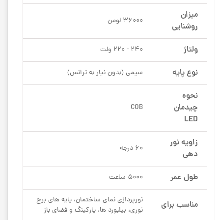
میزان
36000 لومن
روشنایی
ولتاژ
240 - 220 ولت
نوع پایه
سیمی (بدون نیار به ترانس)
نحوه
چیدمان
COB
LED
زاویه نور
60 درجه
دهی
طول عمر
5000 ساعت
نورپردازی نمای ساختمان، پایه های برج
مناسب برای
نوری، بیلبورد ها، پارکینگ و فضای باز