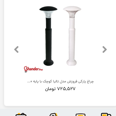
چراغ پارکی فروزش مدل تالیا بزرگ با پایه 80 سانت
چراغ پارکی فروزش مدل تالیا کوچک با پایه 80 سانت
۷۲۵,۵۲۷ تومان