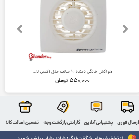
هواکش خانگی دمنده 12 سانت مدل آکسی لاین VBX-12S2S
هواکش خانگی دمنده 10 سانت مدل آکسی لاین VBX-10S2S
۵۵۰,۰۰۰ تومان
رسال فوری
پشتیبانی آنلاین
گارانتی بازگشت وجه
تضمین اصالت کالا