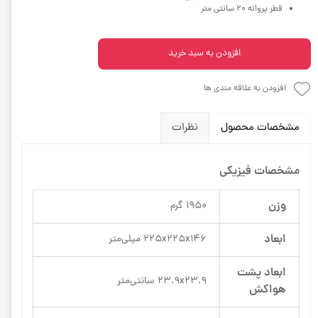
قطر پروانه 20 سانتی متر
افزودن به سبد خرید
افزودن به علاقه مندی ها
مشخصات محصول
نظرات
مشخصات فیزیکی
وزن
1950 گرم
ابعاد
225x225x146 میلی‌متر
ابعاد پشت
23.9x23.9 سانتی‌متر
هواکش