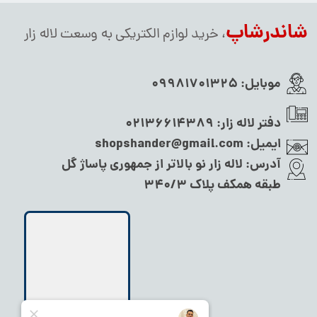
شاندرشاپ
، خرید لوازم الکتریکی به وسعت لاله زار
موبایل:
09981701325
دفتر لاله زار:
02136614389
ایمیل:
shopshander@gmail.com
آدرس:
لاله زار نو بالاتر از جمهوری پاساژ گل
طبقه همکف پلاک ۳۴۰/۳