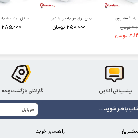
مبدل برق 3 به 2 هادرون مدل a10 | بسته 24 عددی
مبدل برق دو به دو هادرون مدل a08
۲۵۰,۰۰۰ تومان
۲۸۵,۰۰۰ تومان
تومان
تومان
پشتیبانی آنلاین
گارانتی بازگشت وجه
اپ باخبر شوید...
شتریان
راهنمای خرید