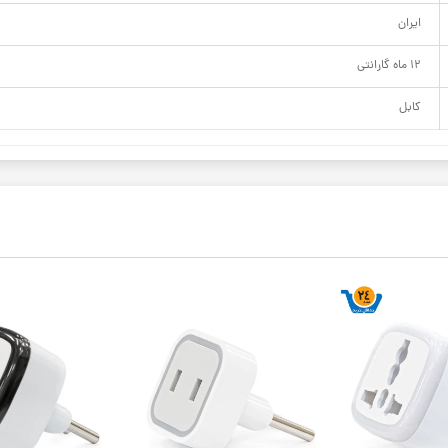
ایران
12 ماه گارانتی
کابل