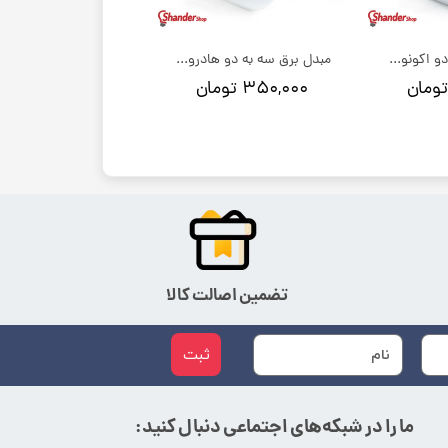
مبدل برق سه به دو اکونومی هادرون مدل a10e
مبدل برق سه به دو هادرون مدل a10
۳۵۰,۰۰۰ تومان
تضمین اصالت کالا
ثبت
ما را در شبکه‌های اجتماعی دنبال کنید: