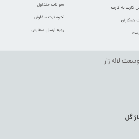
سوالات متداول
ش کارت به کارت
نحوه ثبت سفارش
ت همکاران
رویه ارسال سفارش
یمت
وسعت لاله زار
اژ گل