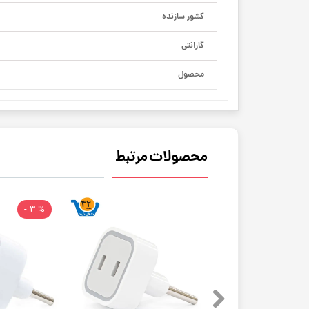
کشور سازنده
گارانتی
محصول
محصولات مرتبط
% 3 -