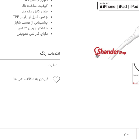
دارای گواهی MFI
کیفیت ساخت بالا
طول کابل یک متر
جنس کابل از پلیمر TPE
پشتیبانی از فست شارژ
حداکثر جریان 3 آمپر
دارای گارانتی تعویض
انتخاب رنگ
سفید
افزودن به علاقه مندی ها
1 متر