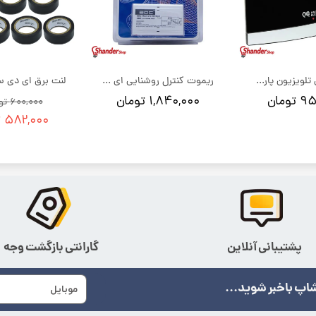
آنتن رومیزی تلویزیون پارت الکتریک
ریموت کنترل روشنایی ای دی سی edc مدل 4 کانال
ومان
۱,۸۴۰,۰۰۰ تومان
۶۰۰,۰۰۰ تومان
۵۸۲,۰۰۰ تومان
پشتیبانی آنلاین
گارانتی بازگشت وجه
اپ باخبر شوید...