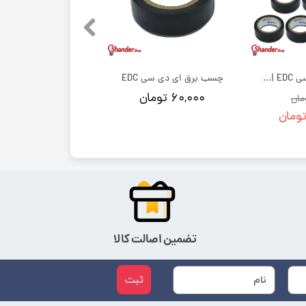
لنت برق ای دی سی EDC | بسته 10 عددی
چسب برق ای دی سی EDC
۶۰,۰۰۰ تومان
تضمین اصالت کالا
ثبت