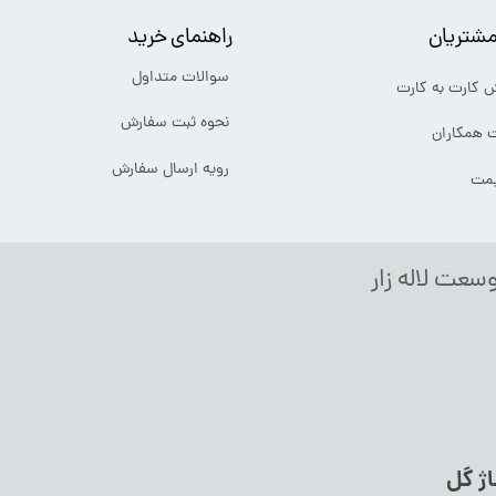
شتریان
راهنمای خرید
سوالات متداول
ش کارت به کارت
نحوه ثبت سفارش
ت همکاران
رویه ارسال سفارش
یمت
وسعت لاله زار
اژ گل