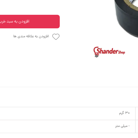
افزودن به سبد خری
افزودن به علاقه مندی ها
30 گرم
- میلی متر