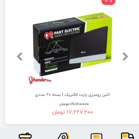
% 6-
آنتن رومیزی پارت الکتریک | بسته 20 عددی
۱۹,۱۶۰,۰۰۰ تومان
۱۷,۶۲۷,۲۰۰ تومان