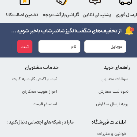
رسال فوری
پشتیبانی آنلاین
گارانتی بازگشت وجه
تضمین اصالت کالا
از تخفیف‌های شگفت‌انگیز شاندرشاپ باخبر شوید...
ثبت
راهنمای خرید
خدمات مشتریان
سوالات متداول
ثبت تراکنش کارت به کارت
نحوه ثبت سفارش
احراز هویت همکاران
رویه ارسال سفارش
استعلام قیمت
اطلاعات فروشگاه
ما را در شبکه‌های اجتماعی دنبال کنید:
قوانین و مقررات