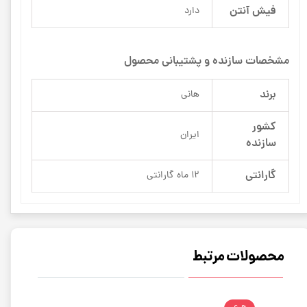
فیش آنتن
دارد
مشخصات سازنده و پشتیبانی محصول
برند
هانی
کشور
ایران
سازنده
گارانتی
12 ماه گارانتی
محصولات مرتبط