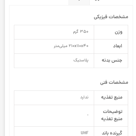
مشخصات فیزیکی
وزن
350 گرم
ابعاد
210x110x40 میلی‌متر
جنس بدنه
پلاستیک
مشخصات فنی
منبع تغذیه
ندارد
توضیحات
-
منبع تغذیه
گیرنده باند
UHF