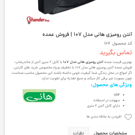
آنتن رومیزی هانی مدل 107 | فروش عمده
کد محصول: 107
تماس بگیرید
آنتن رومیزی هانی مدل 107
بهترین قیمت عمده
با کابل 2 متری آنتن از شاندرشاپ.
فروش عمده آنتن رومیزی هانی مدل 107 با تخفیف ویژه مخصوص خرید های کارتنی.
اگر امواج در محل زندگی شما کیفیت خوبی داشته باشند این محصول مناسب شماست
چون بصورت غیر برقی کار میکند و منبع تغذیه برای تقویت ندارد.
ویژگی های محصول:
UHF
سهولت در استفاده
دارای کابل آنتن 2 متری
افزودن به علاقه مندی ها
مشخصات محصول
نظرات