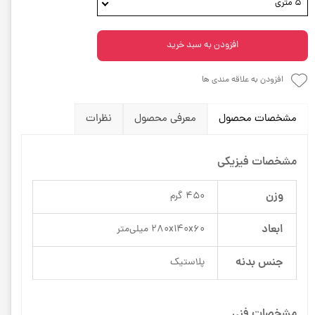
5 متری
افزودن به سبد خرید
افزودن به علاقه مندی ها
مشخصات محصول
معرفی محصول
نظرات
مشخصات فیزیکی
وزن
450 گرم
ابعاد
280x140x60 میلی‌متر
جنس بدنه
پلاستیک
مشخصات فنی