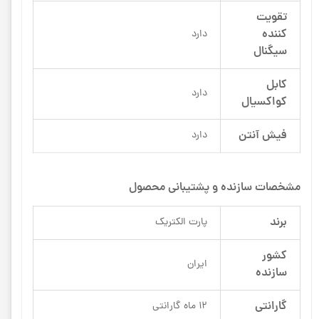
تقویت
کننده‌
دارد
سیگنال
کابل
دارد
کواکسیال
فیش آنتن
دارد
مشخصات سازنده و پشتیبانی محصول
برند
پارت الکتریک
کشور
ایران
سازنده
گارانتی
12 ماه گارانتی