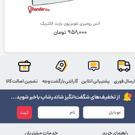
آنتن رومیزی تلویزیون پارت الکتریک
۹۵۸,۰۰۰ تومان
رسال فوری
پشتیبانی آنلاین
گارانتی بازگشت وجه
تضمین اصالت کالا
از تخفیف‌های شگفت‌انگیز شاندرشاپ باخبر شوید...
ثبت
راهنمای خرید
خدمات مشتریان