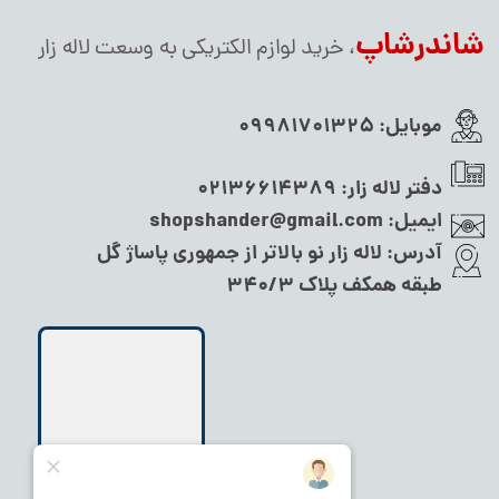
شاندرشاپ
، خرید لوازم الکتریکی به وسعت لاله زار
موبایل:
09981701325
دفتر لاله زار:
02136614389
ایمیل:
shopshander@gmail.com
آدرس:
لاله زار نو بالاتر از جمهوری پاساژ گل
طبقه همکف پلاک ۳۴۰/۳