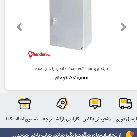
تابلو برق 20x30x13cm دانوب با درب مات
۸۵۰,۰۰۰ تومان
رسال فوری
پشتیبانی آنلاین
گارانتی بازگشت وجه
تضمین اصالت کالا
از تخفیف‌های شگفت‌انگیز شاندرشاپ باخبر شوید...