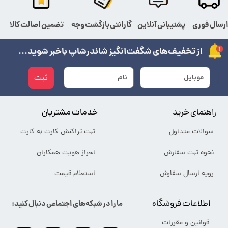
رسال فوری
پشتیبانی آنلاین
گارانتی بازگشت وجه
تضمین اصالت کالا
از تخفیف‌های شگفت‌انگیز شاندرشاپ باخبر شوید...
ثبت
راهنمای خرید
خدمات مشتریان
سوالات متداول
ثبت تراکنش کارت به کارت
نحوه ثبت سفارش
احراز هویت همکاران
رویه ارسال سفارش
استعلام قیمت
اطلاعات فروشگاه
ما را در شبکه‌های اجتماعی دنبال کنید:
قوانین و مقررات