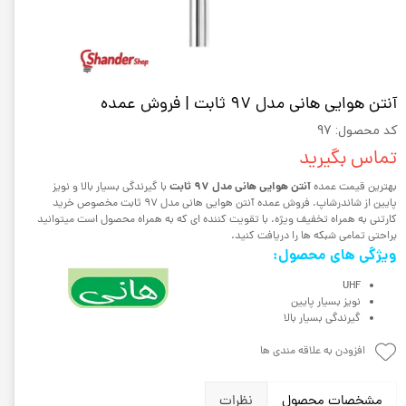
آنتن هوایی هانی مدل 97 ثابت | فروش عمده
کد محصول: 97
تماس بگیرید
آنتن هوایی هانی مدل 97 ثابت
بهترین قیمت عمده
با گیرندگی بسیار بالا و نویز
پایین از شاندرشاپ. فروش عمده آنتن هوایی هانی مدل 97 ثابت مخصوص خرید
کارتنی به همراه تخفیف ویژه. با تقویت کننده ای که به همراه محصول است میتوانید
براحتی تمامی شبکه ها را دریافت کنید.
ویژگی های محصول:
UHF
نویز بسیار پایین
گیرندگی بسیار بالا
افزودن به علاقه مندی ها
مشخصات محصول
نظرات