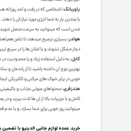
پاوربانک
: اشخاصی که در رفت و آمد روزانه هست
یا چندین بار به شما انرژی مورد نیازتان را ده
شدن است که میتوانید به سرعت متصل شوید و ا
هولدر
: بسیاری ترجیح میدهند تا تلفن همراه
دچار مشکل نشوند و یا اعلان ها را در سریع تری
کابل
: به دلیل استفاده زیاد و یا محدودیت در
خوبی در برابر شوک های حرکتی و الکتریکی ایج
هندزفری
: محتواهای صوتی جذاب و باکیفیتی د
کامل و با جزییات بالا از ان ها لذت ببرید و د
میتوانید روز خوبی برای شما بسازد، و یا عدم ق
خرید عمده لوازم جانبی الدینیو با تضمین 