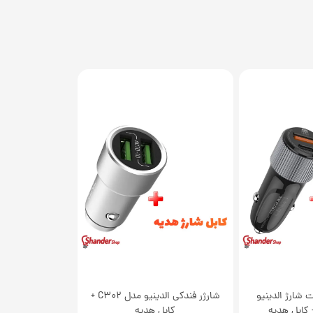
 شارژ الدینیو
شارژر فندکی الدینیو مدل C302 +
کابل هدیه