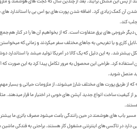
 جلب کند.
ئل دیگر خروجی های برق متفاوت است. که از بخواهیم آن ها را در کنار هم جمع
 دلایل کاری و یا تفریحی به جاهای مختلف سفر میکردند و زمانی که میخواستن
یشتر شد. به این دلیل که یک کالا در آمریکا تولید میشد با استاندارد دوشاخه
ز آن استفاده کرد. طراحی این محصول به مرور تکامل پیدا کرد به این صورت ک
نید متصل شوید.
 که از طریق پورت های مختلف شارژ میشوند، از ملزومات حیاتی و بسیار مهم ا
از کیفیت ساخت انواع جدید آپشن های خوبی در اختیار ما قرار میدهند. مثلا
ستند.
ی مسیر باب های هوشمند در حین رانندگی باعث میشود مصرف باتری ما بیشتر
 دارد در تاکسی های اینترنتی مشغول کار هستند. براحتی به فندکی ماشین م