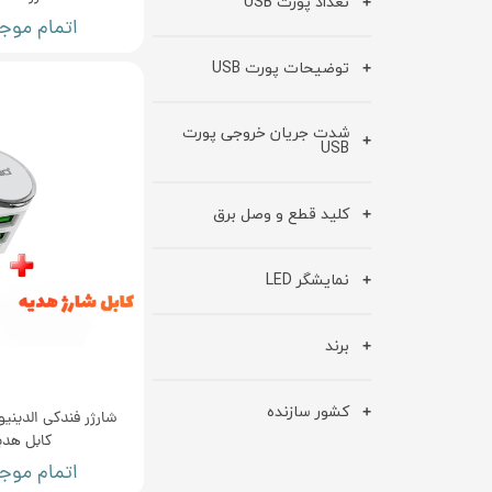
تعداد پورت USB
اتمام موج
توضیحات پورت USB
شدت جریان خروجی پورت
USB
کلید قطع و وصل برق
نمایشگر LED
برند
کشور سازنده
کابل هدی
اتمام موج