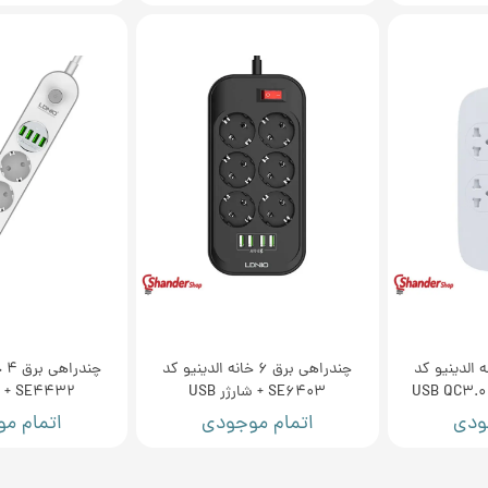
 برق 4 خانه الدینیو کد
چندراهی برق 6 خانه الدینیو کد
چن
SE6403 + شارژر USB
SE4432 + شارژر USB
ودی
اتمام موجودی
اتمام م