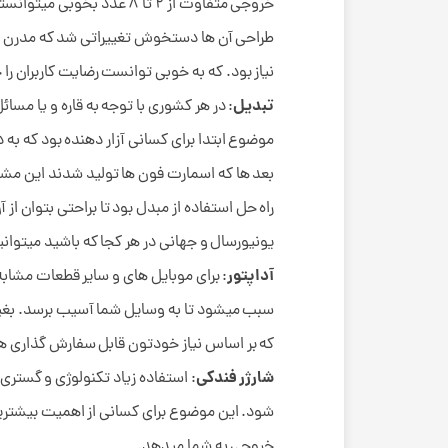
نیاز بود. که به خوبی توانست رضایت کاربران را
تبدیل
: در هر کشوری با توجه به قاره و یا مسا
موضوع ابتدا برای کسانی آزار دهنده بود که به
بعد ها که اسمارت فون ها تولید شدند این مشکل ب
راه حل استفاده از مبدل بود تا براحتی بتوان ا
یونیورسال و جهانی در هر کجا که باشید میتوا
آداپتور
: برای موبایل های و سایر قطعات مشابه
سبب میشود تا به وسایل شما آسیب برسد. بغیر 
که بر اساس نیاز خودتون قابل سفارش گذاری ه
شارژر فندکی
: استفاده زیاد تکنولوژی و گستر
شود. این موضوع برای کسانی از اهمیت بیشتریی
خروجی به شما میدهد.