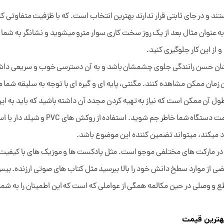
ند و در جای ثابتی قرار ندارند بهترین انتخاب است. که با ظزفیت متفاوتی که 
ند. به عنوان مثال بعد از یک روز سخت کاری سوار مترو میشوید و نشانگر به ش
ز این کار جلوگیری کنید.
شان حسن رانندگی جلوی چشمشان باشد و به آن دسترسی خوب و سریعی داشته 
ن زمان ممکن مشاهده کنند. مگنتی، پایه ای و گیره ای با توجه به سلیقه شما
 طول آن ممکن است که نیاز به تهیه کردن مجدد آن داشته باشید که باید به ا
بهترین نوع آن داشته باشید تا از راندمان 
اد میکند، میتواند تضمین کننده این موضوع باشد.
ر مارکت های مختلفی موجو است. مثل پادکست ها و موزیک های با کیفیت با
ر بعضی از موارد سطخ دانش خود را بالا ببرسید مثل کتاب های صوتی ارزنده. بی
طع و وصلی در حین مکالمه همگی از عواملی که است که این اطمینان را به شما
بهترین قیمت