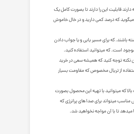
دارند قابلیت این را دارند تا بصورت کامل یک
ما میگوید که درصد کمی دارید و در خال خاموش
باشند. که برای مسیر یابی و یا جواب دادن
 موجود است. که میتوانید استفاده کنید.
ین نکته توجه کنید که همیشه سعی در خرید
و سلامت دستگاه شما خاطر جم شوید. استفاده از روکش های PVC و شیلد دار با استفاده از تریال مخصوص که مقاومت بسیار
لا که میتوانید با تهیه این محصول بصورت
س مناسب میتواند برای صدا های پرانرژی که
 میدهد تا با آن مواجه نخواهید شد.