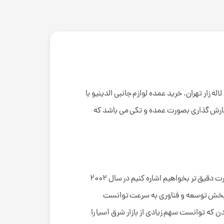
اله زار تهران. خرید عمده لوازم جانبی الدینیو با
سفارش گذاری بصورت عمده و تکی می باشد که
یک برند درجه یک چینی با هدف رقابت در بازار جهانی است که از زمان تاسیس هر ساله اقلام خود را گسترش داده است. بصورت دقیق تر بخواهیم اشاره کنیم در سال 2002
متخصص در بخش توسعه و فناوری به سرعت توانست
که توانست سهم زیادی از بازار شرق آسیا را