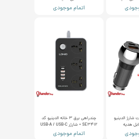
وجودی
اتمام موجودی
 شارژ الدینیو
چندراهی برق 3 خانه الدینیو کد
SE3412 + شارژر USB-A / USB-C
وجودی
اتمام موجودی