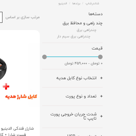
شاندرشاپ
برندها
الدینیو
دسته‌ها
مرتب سازی بر اساس
چند راهی و محافظ برق
چندراهی برق
چندراهی برق سیم دار
قیمت
۰ تومان - ۴۵۹,۰۰۰ تومان
انتخاب نوع کابل هدیه
تعداد و نوع پورت
شدت جریان خروجی پورت
تایپ C
فست شارژ + کا