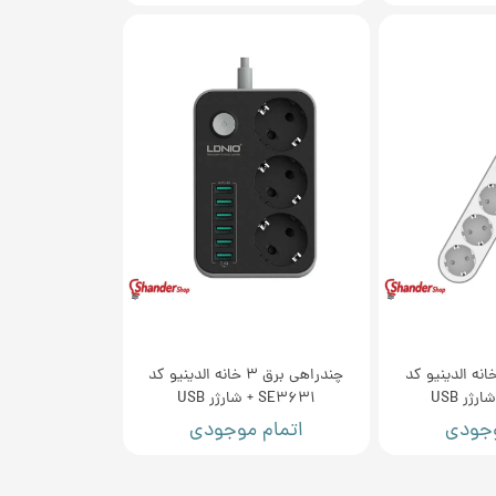
دراهی برق 4 خانه الدینیو کد
چندراهی برق 3 خانه الدینیو کد
SE3631 + شارژر USB
وجودی
اتمام موجودی