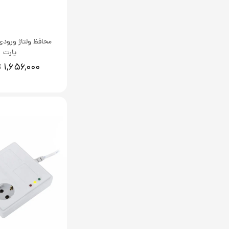
محافظ ولتاژ ورودی
پارت
۱,۶۵۶,۰۰۰ تومان