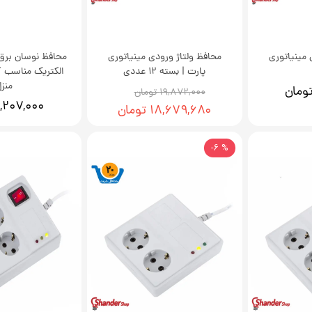
 مینیاتوری
محافظ ولتاژ ورودی مینیاتوری
محافظ نوسان برق 
پارت | بسته 12 عددی
الکتریک مناسب کل
منز
۱۹,۸۷۲,۰۰۰ تومان
۱,۲۰۷,۰۰۰ توما
۱۸,۶۷۹,۶۸۰ تومان
% 6-