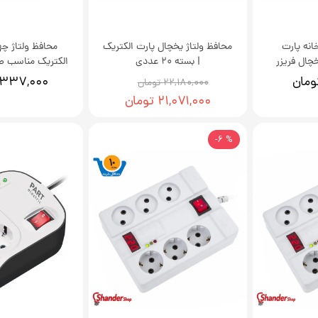
انه پارت
محافظ ولتاژ یخچال پارت الکتریک
محافظ ولتاژ چه
چال فریزر
| بسته 20 عددی
الکتریک مناسب ص
۱,۳۳۷,۰۰۰ توم
۲۲,۱۸۰,۰۰۰ تومان
۲۱,۰۷۱,۰۰۰ تومان
% 6-