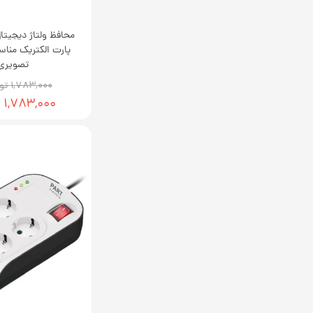
محافظ ولتاژ دیجیت
پارت الکتریک منا
تصویری
۱,۷۸۳,۰۰۰ تومان
۱,۷۸۳,۰۰۰ تومان