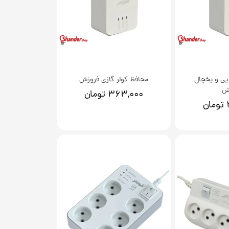
یی و یخچال
محافظ کولر گازی فروزش
ش
۳۶۳,۰۰۰ تومان
ن