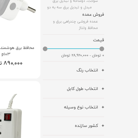
سوکت، دوشاخه و تبدیل برق
مبدل و تبدیل برق سه به دو
فروش عمده
عمده فروشی چندراهی برق و
محافظ ولتاژ
قیمت
محافظ برق هوشمند 
p103
۰ تومان - ۲۸,۹۲۰,۰۰۰ تومان
۸۹۰,۰۰۰ تومان
انتخاب رنگ
انتخاب طول کابل
انتخاب نوع وسیله
کشور سازنده