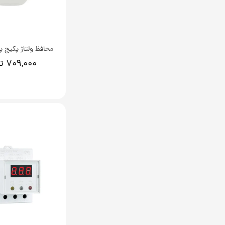
محافظ ولتاژ پکیج پ
۷۰۹,۰۰۰ تومان