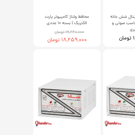
یتال شش خانه
محافظ ولتاژ کامپیوتر پارت
ناسب صوتی و
الکتریک | بسته 10 عددی
ری
۱۹,۲۲۰,۰۰۰ تومان
ن
۱۸,۲۵۹,۰۰۰ تومان