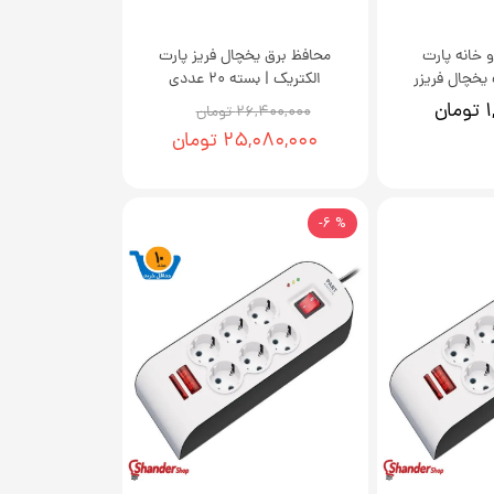
و خانه پارت
محافظ برق یخچال فریز پارت
یخچال فریزر
الکتریک | بسته 20 عددی
ن
۲۶,۴۰۰,۰۰۰ تومان
۲۵,۰۸۰,۰۰۰ تومان
% 6-