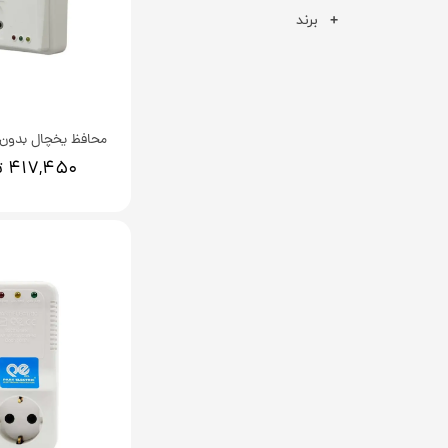
برند
محافظ یخچال بدون
۴۱۷,۴۵۰ تومان