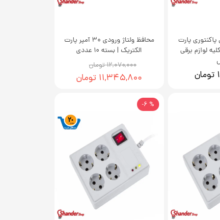
پاکنتوری پارت
محافظ ولتاژ ورودی 30 آمپر پارت
یه لوازم برقی
الکتریک | بسته 10 عددی
ل
۱۲,۰۷۰,۰۰۰ تومان
ن
۱۱,۳۴۵,۸۰۰ تومان
% 6-