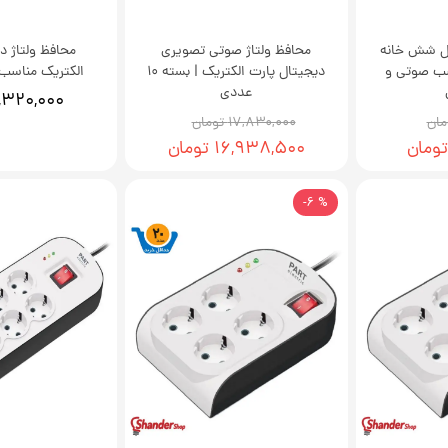
ال شش خانه
محافظ ولتاژ صوتی تصویری
محافظ ولتاژ د
سب صوتی و
دیجیتال پارت الکتریک | بسته 10
الکتریک مناسب 
عددی
۱,۳۲۰,۰۰۰ توما
۱۷,۸۳۰,۰۰۰ تومان
۱۶,۹۳۸,۵۰۰ تومان
% 6-