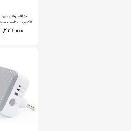
محافظ ولتاژ چهار 
الکتریک مناسب صوت
۱,۴۴۶,۰۰۰ تومان