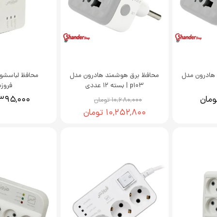
هادرون مدل
محافظ برق هوشمند هادرون مدل
محافظ لباسشو
p103 | بسته 12 عددی
فروز
۳۹۵,۰۰۰ توما
۱۰,۶۸۰,۰۰۰ تومان
۱۰,۲۵۲,۸۰۰ تومان