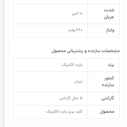
شدت
10 آمپر
جریان
ولتاژ
220 ولت
مشخصات سازنده و پشتیبانی محصول
برند
پارت الکتریک
کشور
ایران
سازنده
گارانتی
5 سال گارانتی
محصول
کلید پریز پارت الکتریک