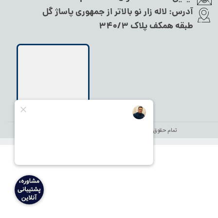
آدرس:
لاله زار نو بالاتر از جمهوری پاساژ گل
طبقه همکف پلاک ۳۴۰/۳
تمام حقوق این سایت متعلق به
نام شاندر شاپ
می‌باشد.