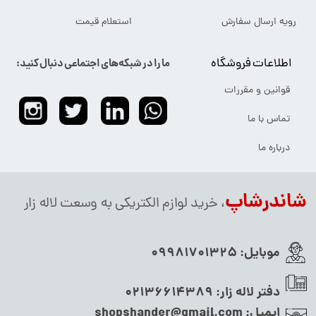
رویه ارسال سفارش
استعلام قیمت
اطلاعات فروشگاه
ما را در شبکه‌های اجتماعی دنبال کنید:
قوانین و مقررات
تماس با ما
درباره ما
شاندرشاپ
، خرید لوازم الکتریکی به وسعت لاله زار
موبایل:
09981701325
دفتر لاله زار:
02136614389
ایمیل:
shopshander@gmail.com