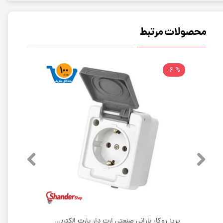
محصولات مرتبط
% 6-
پریز روکار بارانی صنعتی بدون ارت پارت الکتریک مدل برکه | بسته 100 عددی
پریز روکار بارانی صنعتی ارت دار پارت الکتریک مدل برکه | بسته 100 عددی