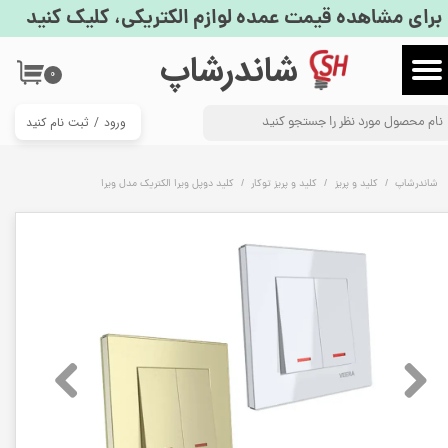
برای مشاهده قیمت عمده لوازم الکتریکی، کلیک کنید
حساب کاربری من
​شاندرشاپ
۰
تغییر گذر واژه
ورود
/
ثبت نام کنید
سفارشات
خروج از حساب کاربری
شاندرشاپ
کلید و پریز
کلید و پریز توکار
کلید دوپل ویرا الکتریک مدل ویرا