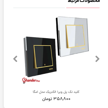
محصولات مرتبط
کلید تک پل ویرا الکتریک مدل امگا
۳۵۸,۸۰۰ تومان