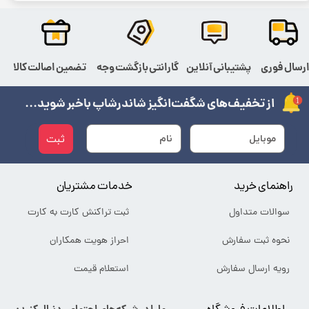
رسال فوری
پشتیبانی آنلاین
گارانتی بازگشت وجه
تضمین اصالت کالا
از تخفیف‌های شگفت‌انگیز شاندرشاپ باخبر شوید...
ثبت
راهنمای خرید
خدمات مشتریان
سوالات متداول
ثبت تراکنش کارت به کارت
نحوه ثبت سفارش
احراز هویت همکاران
رویه ارسال سفارش
استعلام قیمت