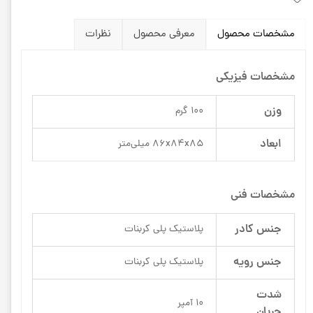
مشخصات محصول
معرفی محصول
نظرات
مشخصات فیزیکی
وزن
100 گرم
ابعاد
86x84x85 میلی‌متر
مشخصات فنی
جنس کادر
پلاستیک پلی کربنات
جنس رویه
پلاستیک پلی کربنات
شدت
10 آمپر
جریان