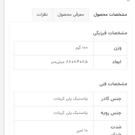
مشخصات محصول
معرفی محصول
نظرات
مشخصات فیزیکی
وزن
100 گرم
ابعاد
86x84x85 میلی‌متر
مشخصات فنی
جنس کادر
پلاستیک پلی کربنات
جنس رویه
پلاستیک پلی کربنات
شدت
10 آمپر
جریان