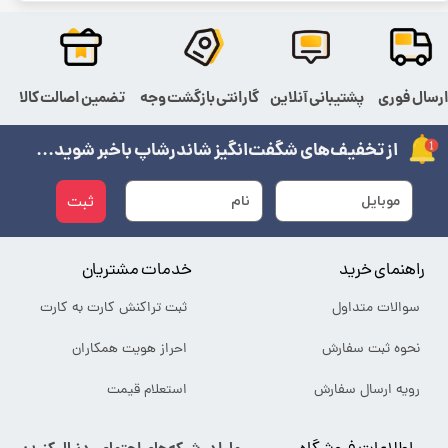
رسال فوری
پشتیبانی آنلاین
گارانتی بازگشت وجه
تضمین اصالت کالا
از تخفیف‌های شگفت‌انگیز شاندرشاپ باخبر شوید...
ثبت
راهنمای خرید
خدمات مشتریان
سوالات متداول
ثبت تراکنش کارت به کارت
نحوه ثبت سفارش
احراز هویت همکاران
رویه ارسال سفارش
استعلام قیمت