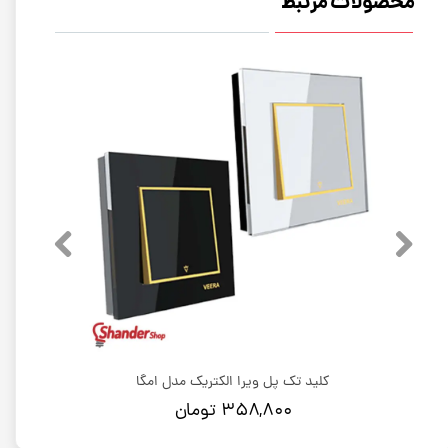
محصولات مرتبط
کلید تک پل ویرا الکتریک مدل امگا
۳۵۸,۸۰۰ تومان