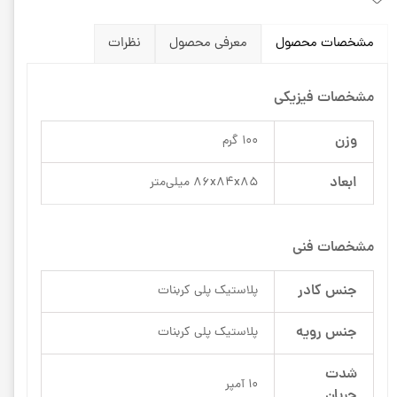
مشخصات محصول
معرفی محصول
نظرات
مشخصات فیزیکی
وزن
100 گرم
ابعاد
86x84x85 میلی‌متر
مشخصات فنی
جنس کادر
پلاستیک پلی کربنات
جنس رویه
پلاستیک پلی کربنات
شدت
10 آمپر
جریان