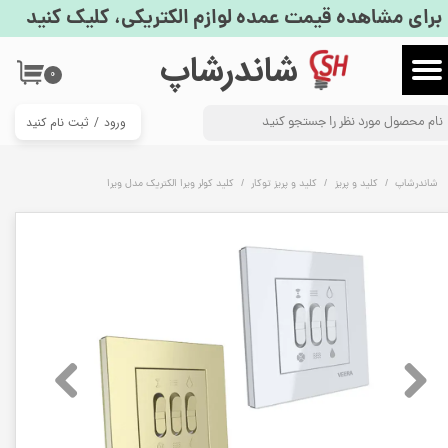
برای مشاهده قیمت عمده لوازم الکتریکی، کلیک کنید
حساب کاربری من
​شاندرشاپ
۰
تغییر گذر واژه
ورود
/
ثبت نام کنید
سفارشات
خروج از حساب کاربری
شاندرشاپ
کلید و پریز
کلید و پریز توکار
کلید کولر ویرا الکتریک مدل ویرا