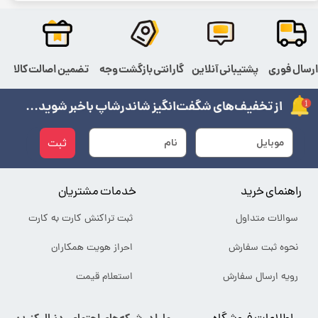
رسال فوری
پشتیبانی آنلاین
گارانتی بازگشت وجه
تضمین اصالت کالا
از تخفیف‌های شگفت‌انگیز شاندرشاپ باخبر شوید...
ثبت
راهنمای خرید
خدمات مشتریان
سوالات متداول
ثبت تراکنش کارت به کارت
نحوه ثبت سفارش
احراز هویت همکاران
رویه ارسال سفارش
استعلام قیمت