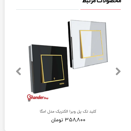
محصولات مرتبط
کلید تک پل ویرا الکتریک مدل امگا
۳۵۸,۸۰۰ تومان