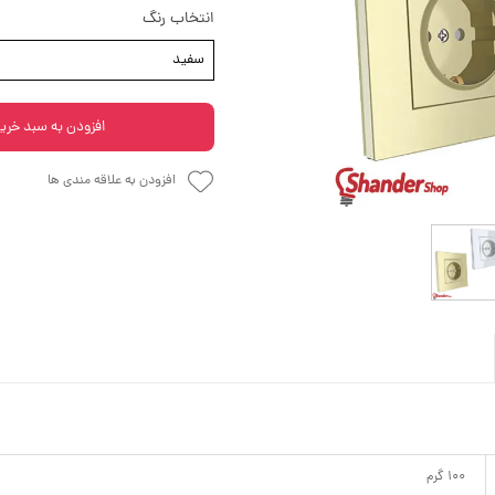
انتخاب رنگ
سفید
افزودن به سبد خری
افزودن به علاقه مندی ها
100 گرم