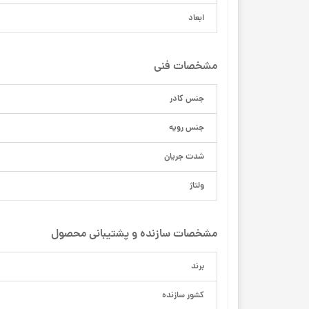
ابعاد
مشخصات فنی
جنس کادر
جنس رویه
شدت جریان
ولتاژ
مشخصات سازنده و پشتیبانی محصول
برند
کشور سازنده