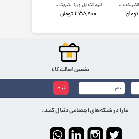
کلید تبدیل ویرا الکتریک مدل امگا
کلید تک پل ویرا الکتریک مدل امگا
۳۵۸,۸۰۰ تومان
تضمین اصالت کالا
ثبت
ما را در شبکه‌های اجتماعی دنبال کنید: