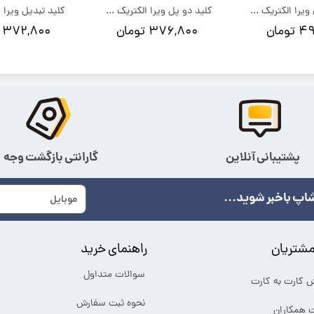
کلید سه پل ویرا الکتریک مدل امگا
کلید دو پل ویرا الکتریک مدل امگا
ومان
۳۷۶,۸۰۰ تومان
۳۷۲,۸۰۰ تومان
پشتیبانی آنلاین
گارانتی بازگشت وجه
اپ باخبر شوید...
شتریان
راهنمای خرید
سوالات متداول
ش کارت به کارت
نحوه ثبت سفارش
ت همکاران