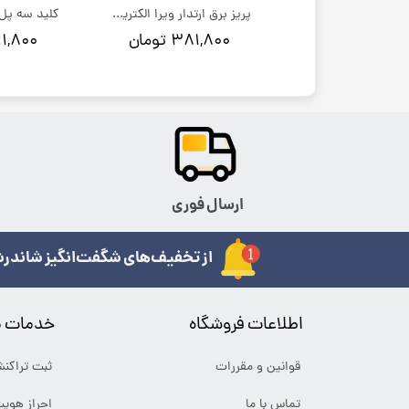
پریز برق محافظ دار ویرا الکتریک مدل ویرا
پریز برق ارتدار ویرا الکتریک مدل امگا
۱۸۶, تومان
۳۸۱,۸۰۰ تومان
۴۹۱,۸۰۰ ت
ارسال فوری
از تخفیف‌های شگفت‌انگیز شاندرش
اطلاعات فروشگاه
خدمات م
قوانین و مقررات
ثبت تراکن
تماس با ما
احراز هوی