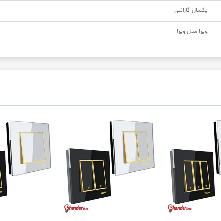
یکسال گارانتی
ویرا مدل ویرا