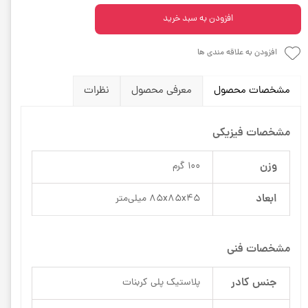
افزودن به سبد خرید
افزودن به علاقه مندی ها
مشخصات محصول
معرفی محصول
نظرات
مشخصات فیزیکی
وزن
100 گرم
ابعاد
85x85x45 میلی‌متر
مشخصات فنی
جنس کادر
پلاستیک پلی کربنات