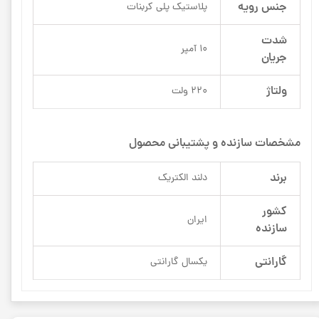
جنس رویه
پلاستیک پلی کربنات
شدت
10 آمپر
جریان
ولتاژ
220 ولت
مشخصات سازنده و پشتیبانی محصول
برند
دلند الکتریک
کشور
ایران
سازنده
گارانتی
یکسال گارانتی