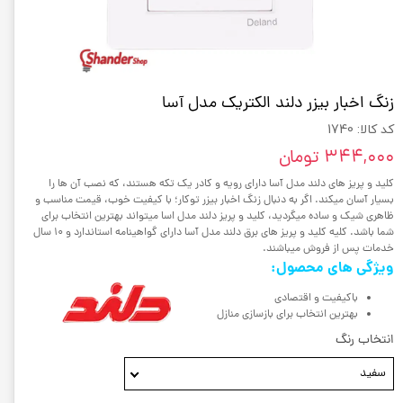
زنگ اخبار بیزر دلند الکتریک مدل آسا
کد کالا: 1740
۳۴۴,۰۰۰ تومان
کلید و پریز های دلند مدل آسا دارای رویه و کادر یک تکه هستند، که نصب آن ها را
بسیار آسان میکند. اگر به دنبال زنگ اخبار بیزر توکار؛ با کیفیت خوب، قیمت مناسب و
ظاهری شیک و ساده میگردید، کلید و پریز دلند مدل اسا میتواند بهترین انتخاب برای
شما باشد. کلیه کلید و پریز های برق دلند مدل آسا دارای گواهینامه استاندارد و 10 سال
خدمات پس از فروش میباشند.
ویژگی های محصول:
باکیفیت و اقتصادی
بهترین انتخاب برای بازسازی منازل
انتخاب رنگ
سفید