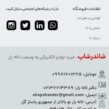
اطلاعات فروشگاه
ما را در شبکه‌های اجتماعی دنبال کنید:
قوانین و مقررات
تماس با ما
درباره ما
شاندرشاپ
، خرید لوازم الکتریکی به وسعت لاله زار
موبایل:
09981701325
دفتر لاله زار:
02136614389
ایمیل:
shopshander@gmail.com
آدرس:
لاله زار نو بالاتر از جمهوری پاساژ گل