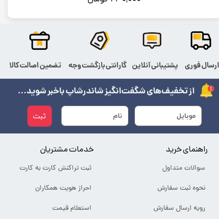
رسال فوری
پشتیبانی آنلاین
گارانتی بازگشت وجه
تضمین اصالت کالا
از تخفیف‌های شگفت‌انگیز شاندرشاپ باخبر شوید...
ثبت
راهنمای خرید
خدمات مشتریان
سوالات متداول
ثبت تراکنش کارت به کارت
نحوه ثبت سفارش
احراز هویت همکاران
رویه ارسال سفارش
استعلام قیمت