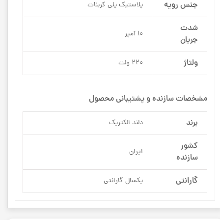
جنس رویه
پلاستیک پلی کربنات
شدت
10 آمپر
جریان
ولتاژ
220 ولت
مشخصات سازنده و پشتیبانی محصول
برند
دلند الکتریک
کشور
ایران
سازنده
گارانتی
یکسال گارانتی