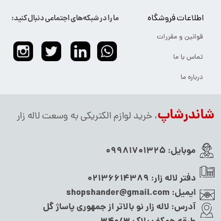
اطلاعات فروشگاه
ما را در شبکه‌های اجتماعی دنبال کنید:
قوانین و مقررات
تماس با ما
درباره ما
شاندرشاپ
، خرید لوازم الکتریکی به وسعت لاله زار
موبایل:
09981701325
دفتر لاله زار:
02136614389
ایمیل:
shopshander@gmail.com
آدرس:
لاله زار نو بالاتر از جمهوری پاساژ گل