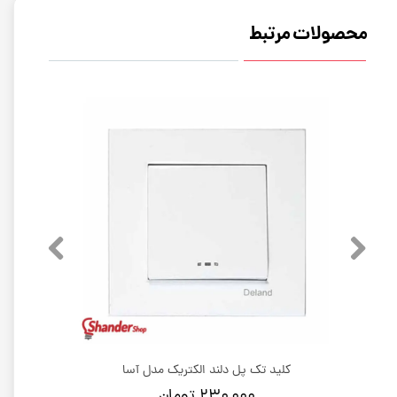
محصولات مرتبط
کلید تک پل دلند الکتریک مدل آسا
۲۳۰,۰۰۰ تومان