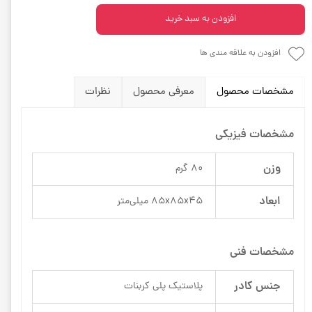
افزودن به سبد خرید
افزودن به علاقه مندی ها
مشخصات محصول
معرفی محصول
نظرات
مشخصات فیزیکی
وزن
80 گرم
ابعاد
85x85x45 میلی‌متر
مشخصات فنی
جنس کادر
پلاستیک پلی کربنات