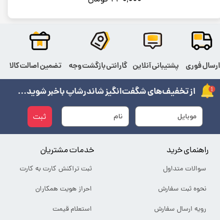
رسال فوری
پشتیبانی آنلاین
گارانتی بازگشت وجه
تضمین اصالت کالا
از تخفیف‌های شگفت‌انگیز شاندرشاپ باخبر شوید...
ثبت
راهنمای خرید
خدمات مشتریان
سوالات متداول
ثبت تراکنش کارت به کارت
نحوه ثبت سفارش
احراز هویت همکاران
رویه ارسال سفارش
استعلام قیمت