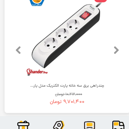
چندراهی برق 9 خانه پارت الکتریک مدل شهاب | بسته 9 عددی
چندراهی برق سه خانه پارت الکتریک مدل پارت | بسته 12 عددی
۱۰,۲۱۲,۰۰۰ تومان
۹,۷۰۱,۴۰۰ تومان