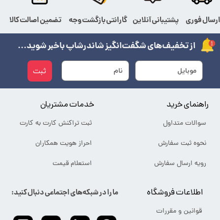
رسال فوری
پشتیبانی آنلاین
گارانتی بازگشت وجه
تضمین اصالت کالا
از تخفیف‌های شگفت‌انگیز شاندرشاپ باخبر شوید...
ثبت
راهنمای خرید
خدمات مشتریان
سوالات متداول
ثبت تراکنش کارت به کارت
نحوه ثبت سفارش
احراز هویت همکاران
رویه ارسال سفارش
استعلام قیمت
اطلاعات فروشگاه
ما را در شبکه‌های اجتماعی دنبال کنید:
قوانین و مقررات