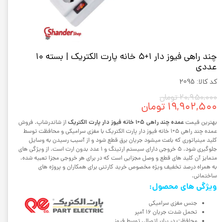
چند راهی فیوز دار 1+5 خانه پارت الکتریک | بسته 10
عددی
کد کالا: 2095
۲۰,۹۵۰,۰۰۰ تومان
۱۹,۹۰۲,۵۰۰ تومان
عمده چند راهی 5+1 خانه فیوز دار پارت الکتریک
بهترین قیمت
از شاندرشاپ. فروش
عمده چند راهی 5+1 خانه فیوز دار پارت الکتریک با مغزی سرامیکی و محافظت توسط
کلید مینیاتوری که باعث میشود جریان برق قطع شود و از آسیب رسیدن به وسایل
جلوگیری شود. 5 خروجی دارای سیستم ارتینگ و 1 عدد بدون ارت است. از ویژگی های
متمایز آن کلید های قطع و وصل مجزایی است که در برای هر خروجی مجزا تعبیه شده.
به همراه درصد تخفیف ویژه مخصوص خرید کارتنی برای همکاران و پروژه های
ساختمانی.
ویژگی های محصول:
جنس مغزی سرامیکی
تحمل شدت جریان 16 آمپر
محافظت در برابر اتصالی توسط فیوز