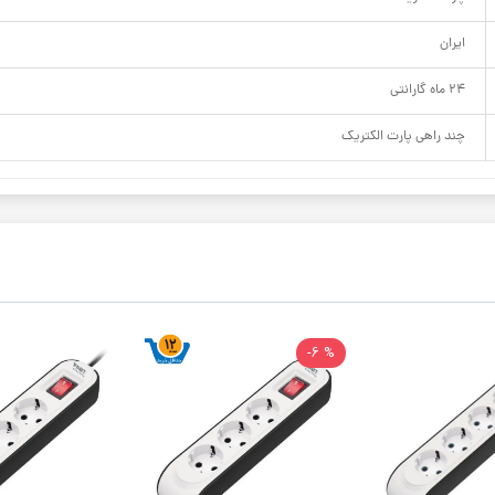
ایران
24 ماه گارانتی
چند راهی پارت الکتریک
% 6-