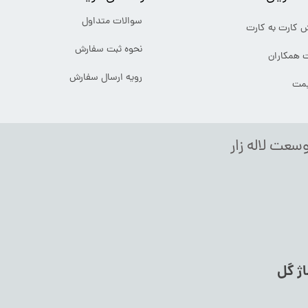
سوالات متداول
ش کارت به کارت
نحوه ثبت سفارش
ت همکاران
رویه ارسال سفارش
یمت
وسعت لاله زار
اژ گل