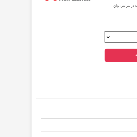
 در سراسر ایران
د