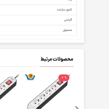
کشور سازنده
گارانتی
محصول
محصولات مرتبط
% 6-