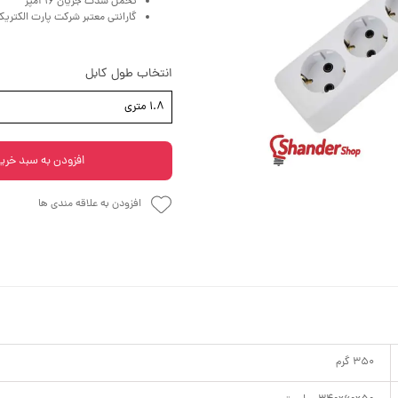
تحمل شدت جریان 16 آمپر
گارانتی معتبر شرکت پارت الکتریک
انتخاب طول کابل
1.8 متری
افزودن به سبد خری
افزودن به علاقه مندی ها
350 گرم