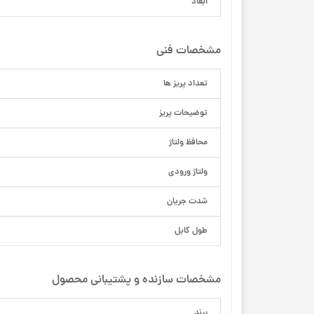
ابعاد
مشخصات فنی
تعداد پریز ها
توضیحات پریز
محافظ ولتاژ
ولتاژ ورودی
شدت جریان
طول کابل
مشخصات سازنده و پشتیبانی محصول
برند