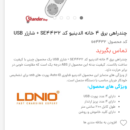
چندراهی برق 4 خانه الدینیو کد SE4432 + شارژر USB
کد محصول: se4432
تماس بگیرید
چندراهی برق 4 خانه الدینیو کد SE4432 + شارژر USB یک محصول چینی با کیفیت
ساخت بالاست. کیفیت بدنه این محصول از ABS درجه یک است که مقاومت خوبی در
برابر حرارت دارد.
از ویژگی های متمایز این محصول الدینیو فناوری Auto-ID پورت های usb برای تشخیص
خودکار جریان مناسب با دستگاه متصل است.
ویژگی های محصول:
دارای 4 عدد پورت USB
دارای 4 عدد پریز ارتدار
طول کابل 200 سانتی متر
دارای کلید خاموش و روشن
افزودن به علاقه مندی ها