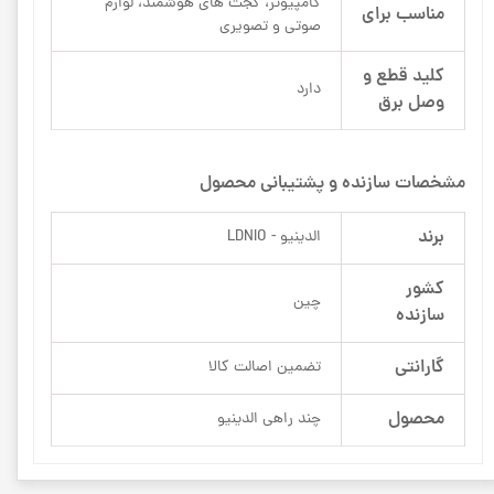
کامپیوتر، گجت های هوشمند، لوازم
مناسب برای
صوتی و تصویری
کلید قطع و
دارد
وصل برق
مشخصات سازنده و پشتیبانی محصول
برند
الدینیو - LDNIO
کشور
چین
سازنده
گارانتی
تضمین اصالت کالا
محصول
چند راهی الدینیو