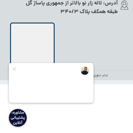
آدرس:
لاله زار نو بالاتر از جمهوری پاساژ گل
طبقه همکف پلاک ۳۴۰/۳
تمام حقوق این سایت متعلق به
نام شاندر شاپ
می‌باشد.