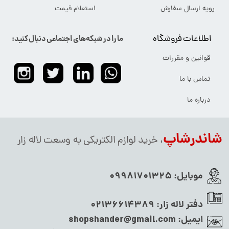
رویه ارسال سفارش
استعلام قیمت
اطلاعات فروشگاه
ما را در شبکه‌های اجتماعی دنبال کنید:
قوانین و مقررات
تماس با ما
درباره ما
شاندرشاپ
، خرید لوازم الکتریکی به وسعت لاله زار
موبایل:
09981701325
دفتر لاله زار:
02136614389
ایمیل:
shopshander@gmail.com