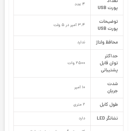
تعداد
4 عدد
پورت USB
توضیحات
3.4 آمپر در 5 ولت
پورت USB
محافظ ولتاژ
ندارد
حداکثر
توان قابل
2500 وات
پشتیبانی
شدت
10 آمپر
جریان
طول کابل
2 متری
نشانگر LED
دارد