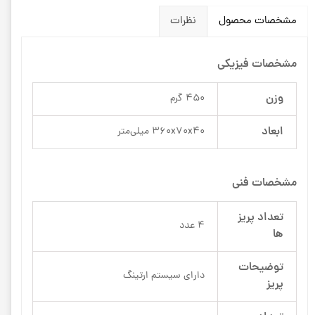
مشخصات محصول
نظرات
مشخصات فیزیکی
وزن
450 گرم
ابعاد
360x70x40 میلی‌متر
مشخصات فنی
تعداد پریز
4 عدد
ها
توضیحات
دارای سیستم ارتینگ
پریز