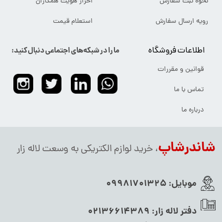
نحوه ثبت سفارش
احراز هویت همکاران
رویه ارسال سفارش
استعلام قیمت
اطلاعات فروشگاه
ما را در شبکه‌های اجتماعی دنبال کنید:
قوانین و مقررات
تماس با ما
درباره ما
شاندرشاپ
، خرید لوازم الکتریکی به وسعت لاله زار
موبایل:
09981701325
دفتر لاله زار:
02136614389