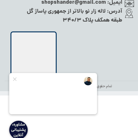
ایمیل:
shopshander@gmail.com
آدرس:
لاله زار نو بالاتر از جمهوری پاساژ گل
طبقه همکف پلاک ۳۴۰/۳
تمام حقوق این سایت متعلق به
نام شاندر شاپ
می‌باشد.