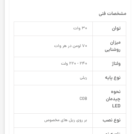
مشخصات فنی
توان
30 وات
میزان
70 لومن در هر وات
روشنایی
ولتاژ
240 - 220 ولت
نوع پایه
ریلی
نحوه
چیدمان
COB
LED
نوع نصب
بر روی ریل های مخصوص