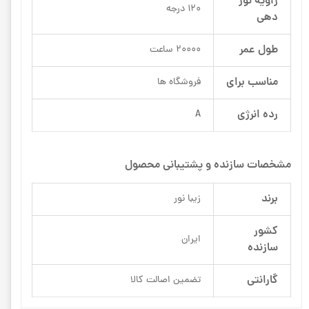
زاویه نور
120 درجه
دهی
طول عمر
20000 ساعت
مناسب برای
فروشگاه ها
رده انرژی
A
مشخصات سازنده و پشتیبانی محصول
برند
زیبا نور
کشور
ایران
سازنده
گارانتی
تضمین اصالت کالا