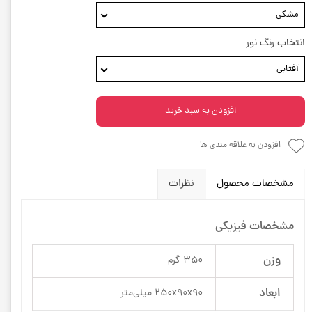
مشکی
انتخاب رنگ نور
آفتابی
افزودن به سبد خرید
افزودن به علاقه مندی ها
مشخصات محصول
نظرات
مشخصات فیزیکی
وزن
350 گرم
ابعاد
250x90x90 میلی‌متر