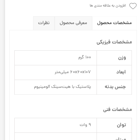
افزودن به علاقه مندی ها
مشخصات محصول
معرفی محصول
نظرات
مشخصات فیزیکی
وزن
100 گرم
ابعاد
60x60x107 میلی‌متر
جنس بدنه
پلاستیک با هیت‌سینک آلومینیوم
مشخصات فنی
توان
9 وات
میزان