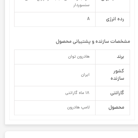
سنسوردار
رده انرژی
A
مشخصات سازنده و پشتیبانی محصول
برند
هادرون توان
کشور
ایران
سازنده
گارانتی
18 ماه گارانتی
محصول
لامپ هادرون