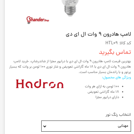
لامپ هادرون 9 وات ال ای دی
کد کالا: HTL09
تماس بگیرید
بهترین قیمت لامپ هادرون 9 وات ال ای دی با درایور مجزا از شاندرشاپ. خرید لامپ
هادرون 9 وات ال ای دی با 18 ماه گارانتی تعویض و شار نوری 100 لومن بر وات که بسیار
پرنور و با راندمان بسیار مناسب است.
ویژگی های محصول:
100 لومن به ازای هر وات
18 ماه گارانتی تعویض
دارای درایور مجزا
انتخاب رنگ نور
مهتابی