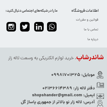
اطلاعات فروشگاه
ما را در شبکه‌های اجتماعی دنبال کنید:
قوانین و مقررات
تماس با ما
درباره ما
شاندرشاپ
، خرید لوازم الکتریکی به وسعت لاله زار
موبایل:
09981701325
دفتر لاله زار:
02136614389
ایمیل:
shopshander@gmail.com
آدرس:
لاله زار نو بالاتر از جمهوری پاساژ گل