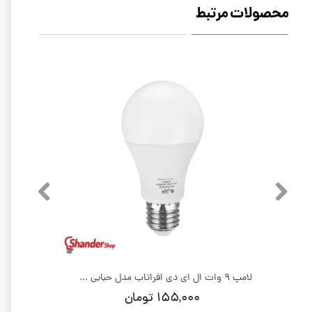
محصولات مرتبط
لامپ 12 وات ال ای دی افراتاب مدل حبابی E27
لامپ 9 وات ال ای دی افراتاب مدل حبابی E27
۱۵۵,۰۰۰ تومان