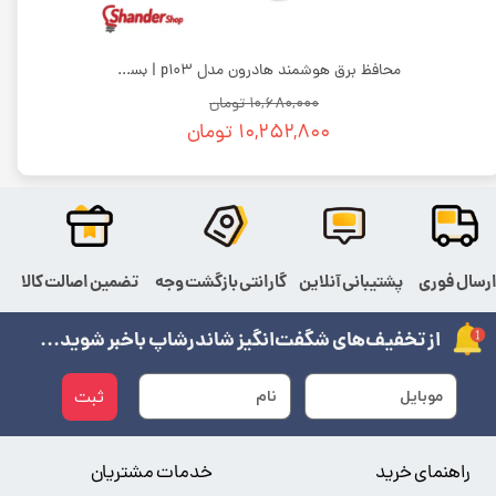
محافظ برق هوشمند هادرون مدل p103 | بسته 12 عددی
۱۰,۶۸۰,۰۰۰ تومان
۱۰,۲۵۲,۸۰۰ تومان
رسال فوری
پشتیبانی آنلاین
گارانتی بازگشت وجه
تضمین اصالت کالا
از تخفیف‌های شگفت‌انگیز شاندرشاپ باخبر شوید...
ثبت
راهنمای خرید
خدمات مشتریان