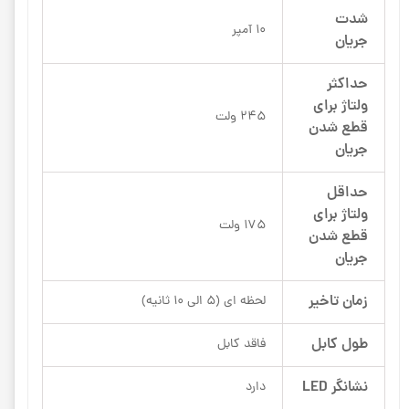
شدت
10 آمپر
جریان
حداکثر
ولتاژ برای
245 ولت
قطع شدن
جریان
حداقل
ولتاژ برای
175 ولت
قطع شدن
جریان
زمان تاخیر
لحظه ای (5 الی 10 ثانیه)
طول کابل
فاقد کابل
نشانگر LED
دارد