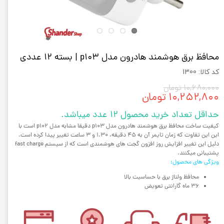
محافظ برق هوشمند هادرون مدل p103 | بسته 12 عددی
کد کالا: 1300
۱۰,۶۸۰,۰۰۰ تومان
۱۰,۲۵۲,۸۰۰ تومان
حداقل تعداد خرید محصول 12 عدد میباشد.
کیفیت ساخت محافظ برق هوشمند هادرون مدل p103 دقیقا مشابه مدل p102 است با
این این تفاوت که زمان تایمر آن به 45 دقیقه، 1.30 و 3 ساعت تغییر پیدا کرده است.
دلیل این تغییر افزایش روز افزون گجت های هوشمندی است که از سیستم fast charge
پشتیبانی میکنند.
ویژگی های محصول:
محافظ ولتاژ برق با حساسیت بالا
36 ماه گارانتی تعویض