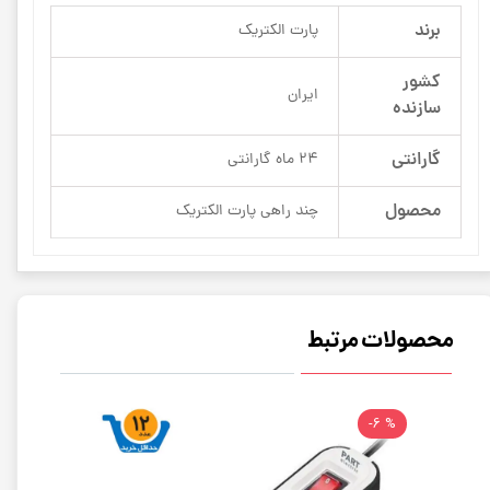
برند
پارت الکتریک
کشور
ایران
سازنده
گارانتی
24 ماه گارانتی
محصول
چند راهی پارت الکتریک
محصولات مرتبط
% 6-