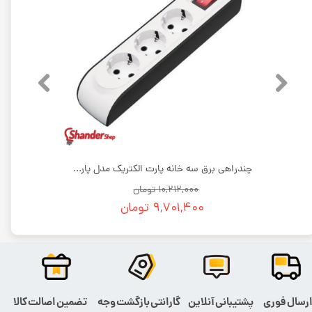
چندراهی برق 9 خانه پارت الکتریک مدل شهاب | بسته 9 عددی
چندراهی برق سه خانه پارت الکتریک مدل پارت | بسته 12 عددی
۱۰,۲۱۲,۰۰۰ تومان
۹,۷۰۱,۴۰۰ تومان
رسال فوری
پشتیبانی آنلاین
گارانتی بازگشت وجه
تضمین اصالت کالا