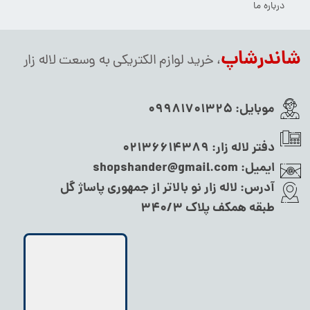
درباره ما
شاندرشاپ
، خرید لوازم الکتریکی به وسعت لاله زار
موبایل:
09981701325
دفتر لاله زار:
02136614389
ایمیل:
shopshander@gmail.com
آدرس:
لاله زار نو بالاتر از جمهوری پاساژ گل
طبقه همکف پلاک ۳۴۰/۳