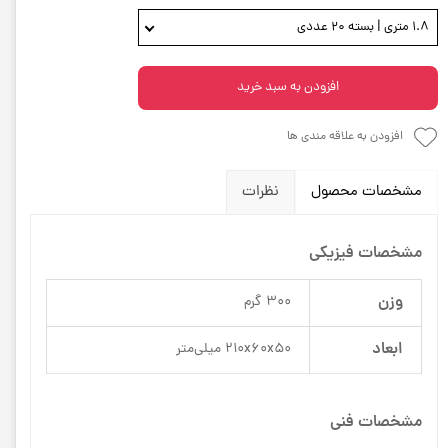
1.8 متری | بسته 20 عددی
افزودن به سبد خرید
افزودن به علاقه مندی ها
مشخصات محصول
نظرات
مشخصات فیزیکی
وزن
300 گرم
ابعاد
210x60x50 میلی‌متر
مشخصات فنی