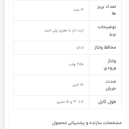
تعداد پریز
3 عدد
ها
توضیحات
ارت دار با مغزی پلی آمید
پریز
محافظ ولتاژ
ندارد
ولتاژ
250 ولت
ورودی
شدت
16 آمپر
جریان
طول کابل
1.8، 3 و 5 متری
مشخصات سازنده و پشتیبانی محصول