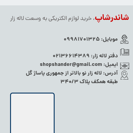
شاندرشاپ
، خرید لوازم الکتریکی به وسعت لاله زار
موبایل:
09981701325
دفتر لاله زار:
02136614389
ایمیل:
shopshander@gmail.com
آدرس:
لاله زار نو بالاتر از جمهوری پاساژ گل
طبقه همکف پلاک ۳۴۰/۳