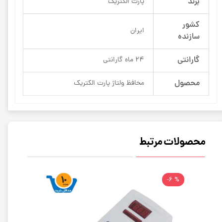
برند
پارت الکتریک
کشور
ایران
سازنده
گارانتی
24 ماه گارانتی
محصول
محافظ ولتاژ پارت الکتریک
محصولات مرتبط
% 6-