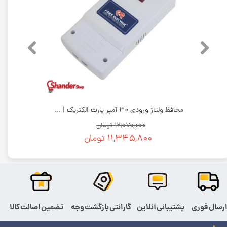
محافظ پکیج دیواری پارت الکتریک | بسته 20 عددی
محافظ ولتاژ ورودی 30 آمپر پارت الکتریک | بسته 10 عددی
۱۲,۰۷۰,۰۰۰ تومان
۱۱,۳۴۵,۸۰۰ تومان
رسال فوری
پشتیبانی آنلاین
گارانتی بازگشت وجه
تضمین اصالت کالا