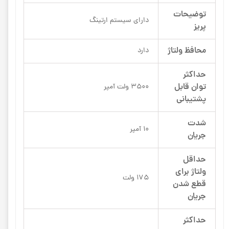
توضیحات
دارای سیستم ارتینگ
پریز
محافظ ولتاژ
دارد
حداکثر
توان قابل
3500 ولت آمپر
پشتیبانی
شدت
10 آمپر
جریان
حداقل
ولتاژ برای
175 ولت
قطع شدن
جریان
حداکثر