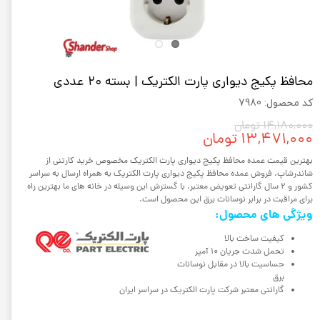
محافظ پکیج دیواری پارت الکتریک | بسته 20 عددی
کد محصول: 7980
۱۴,۱۸۰,۰۰۰ تومان
۱۳,۴۷۱,۰۰۰ تومان
بهترین قیمت عمده محافظ پکیج دیواری پارت الکتریک مخصوص خرید کارتنی از
شاندرشاپ. فروش عمده محافظ پکیج دیواری پارت الکتریک به همراه ارسال به سراسر
کشور و 2 سال گارانتی تعویض معتبر. با گسترش این وسیله در خانه های ما بهترین راه
برای مراقبت در برابر نوسانات برق این محصول است.
ویژگی های محصول:
کیفیت ساخت بالا
تحمل شدت جریان 10 آمپر
حساسیت بالا در مقابل نوسانات
برق
گارانتی معتبر شرکت پارت الکتریک در سراسر ایران