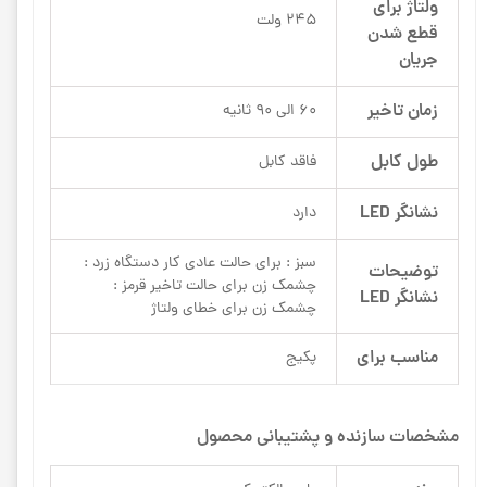
ولتاژ برای
245 ولت
قطع شدن
جریان
زمان تاخیر
60 الی 90 ثانیه
طول کابل
فاقد کابل
نشانگر LED
دارد
سبز : برای حالت عادی کار دستگاه زرد :
توضیحات
چشمک زن برای حالت تاخیر قرمز :
نشانگر LED
چشمک زن برای خطای ولتاژ
مناسب برای
پکیج
مشخصات سازنده و پشتیبانی محصول