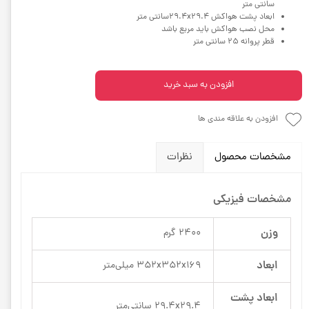
سانتی متر
ابعاد پشت هواکش 29.4x29.4سانتی متر
محل نصب هواکش باید مربع باشد
قطر پروانه 25 سانتی متر
افزودن به سبد خرید
افزودن به علاقه مندی ها
مشخصات محصول
نظرات
مشخصات فیزیکی
وزن
2400 گرم
ابعاد
352x352x169 میلی‌متر
ابعاد پشت
29.4x29.4 سانتی‌متر