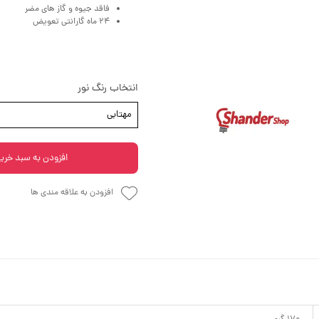
فاقد جیوه و گاز های مضر
24 ماه گارانتی تعویض
انتخاب رنگ نور
مهتابی
افزودن به سبد خری
افزودن به علاقه مندی ها