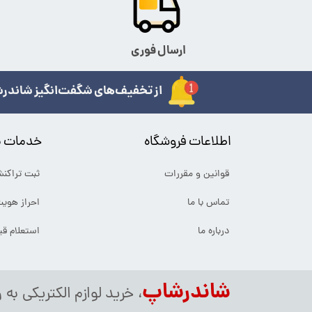
ارسال فوری
از تخفیف‌های شگفت‌انگیز شاندرش
اطلاعات فروشگاه
خدمات م
قوانین و مقررات
ثبت تراکن
تماس با ما
احراز هوی
درباره ما
استعلام ق
شاندرشاپ
، خرید لوازم الکتریکی به 