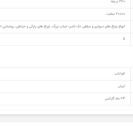
220 درجه
20000 ساعت
انواع چراغ های دیواری و سقفی تک لامپ حباب بزرگ، چراغ های پارکی و حیاطی، روشنایی ات
A
افراتاب
ایران
24 ماه گارانتی