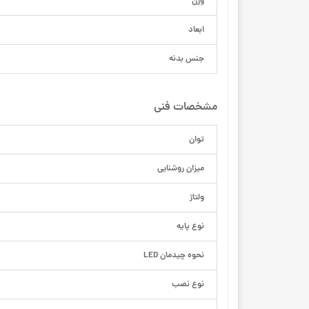
وزن
ابعاد
جنس بدنه
مشخصات فنی
توان
میزان روشنایی
ولتاژ
نوع پایه
نحوه چیدمان LED
نوع نصب