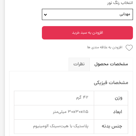
انتخاب رنگ نور
مهتابی
افزودن به سبد خرید
افزودن به علاقه مندی ها
مشخصات محصول
نظرات
مشخصات فیزیکی
وزن
42 گرم
ابعاد
30x30x115 میلی‌متر
جنس بدنه
پلاستیک با هیت‌سینک آلومینیوم