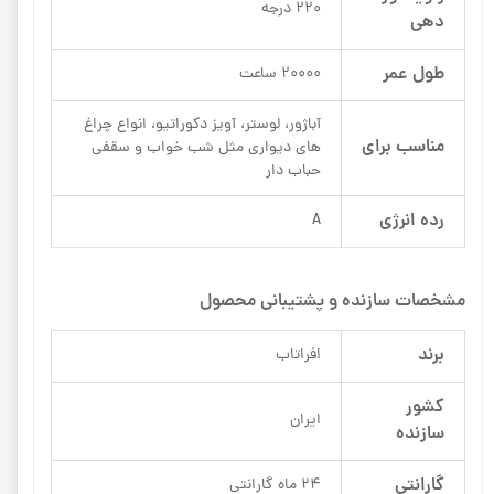
220 درجه
دهی
طول عمر
20000 ساعت
آباژور، لوستر، آویز دکوراتیو، انواع چراغ
مناسب برای
های دیواری مثل شب خواب و سقفی
حباب دار
رده انرژی
A
مشخصات سازنده و پشتیبانی محصول
برند
افراتاب
کشور
ایران
سازنده
گارانتی
24 ماه گارانتی