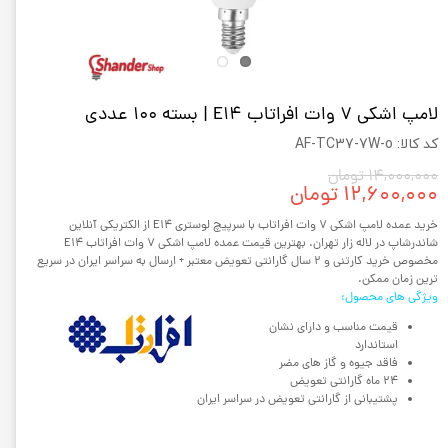
لامپ اشکی 7 وات افراتاب E14 | بسته 100 عددی
کد کالا: AF-TC37-7W-o
۱۴,۰۰۰,۰۰۰ تومان
۱۲,۶۰۰,۰۰۰ تومان
خرید عمده لامپ اشکی 7 وات افراتاب با سرپیچ لوستری E14 از الکتریکی آنلاین
شاندرشاپ در لاله زار تهران. بهترین قیمت عمده لامپ اشکی 7 وات افراتاب E14
مخصوص خرید کارتنی و 2 سال گارانتی تعویض معتبر + ارسال به سراسر ایران در سریع
ترین زمان ممکن.
ویژگی های محصول:
قیمت مناسب و دارای نشان
استاندارد
فاقد جیوه و گاز های مضر
24 ماه گارانتی تعویض
پشتیبانی از گارانتی تعویض در سراسر ایران