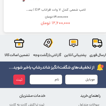
لامپ اشکی 7 وات افراتاب E14 | بسته 100 عددی
لامپ شمعی کندل 7 وات افراتاب E14 | بسته 100 عددی
۱۴,۰۰۰,۰۰۰ تومان
۱۲,۶۰۰,۰۰۰ تومان
رسال فوری
پشتیبانی آنلاین
گارانتی بازگشت وجه
تضمین اصالت کالا
از تخفیف‌های شگفت‌انگیز شاندرشاپ باخبر شوید...
ثبت
راهنمای خرید
خدمات مشتریان
سوالات متداول
ثبت تراکنش کارت به کارت