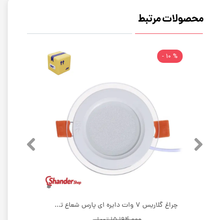
محصولات مرتبط
% 10 -
چراغ گلاریس 9 وات دایره ای پارس شعاع توس | بسته 50 عددی
چراغ گلاریس 7 وات دایره ای پارس شعاع توس | بسته 100 عددی