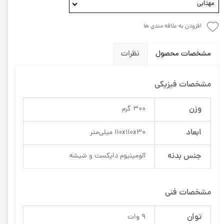
مهتابی
افزودن به علاقه مندی ها
مشخصات محصول
نظرات
مشخصات فیزیکی
وزن
300 گرم
ابعاد
110x110x30 میلی‌متر
جنس بدنه
آلومینیوم دایکست و شیشه
مشخصات فنی
توان
9 وات